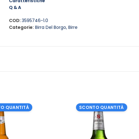
Caratteristiche
Q & A
COD:
3595746-1.0
Categorie:
Birra Del Borgo
,
Birre
O QUANTITÀ
SCONTO QUANTITÀ