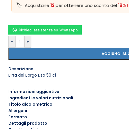
Acquistane
12
per ottenere uno sconto del
18%!
Richiedi assistenza su WhatsApp
-
+
AGGIUNGI AL 
Descrizione
Birra del Borgo Lisa 50 cl
Informazioni aggiuntive
Ingredienti e valori nutrizionali
Titolo alcolometrico
Allergeni
Formato
Dettagli prodotto