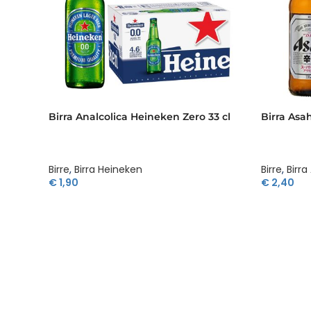
Birra Analcolica Heineken Zero 33 cl
Birra Asah
Birre
,
Birra Heineken
Birre
,
Birra
€
1,90
€
2,40