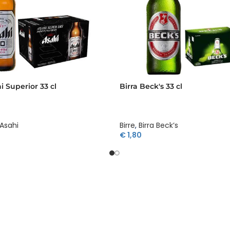
i Superior 33 cl
Birra Beck's 33 cl
 Asahi
Birre
,
Birra Beck’s
€
1,80