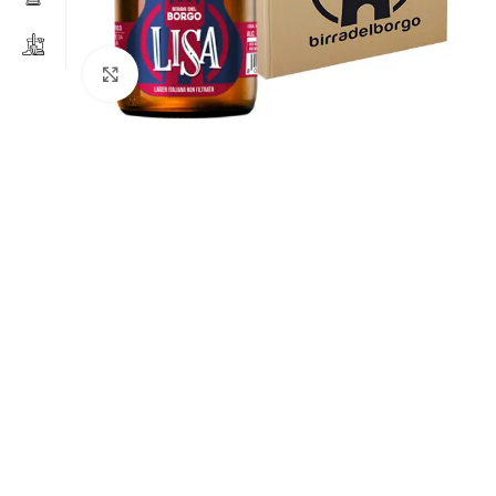
Clicca per ingrandire