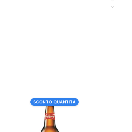
SCONTO QUANTITÀ
SCO