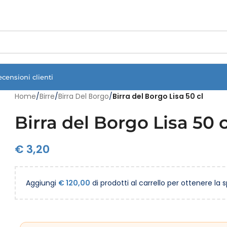
Vuoi assistenza?
Clicca qui e ti richiamiamo noi
.
ecensioni clienti
Home
/
Birre
/
Birra Del Borgo
/
Birra del Borgo Lisa 50 cl
Birra del Borgo Lisa 50 c
€
3,20
Aggiungi
€
120,00
di prodotti al carrello per ottenere la 