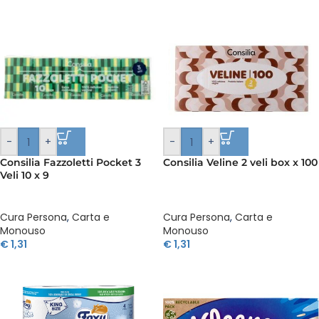
-
+
-
+
Consilia Fazzoletti Pocket 3
Consilia Veline 2 veli box x 100
Veli 10 x 9
Cura Persona
,
Carta e
Cura Persona
,
Carta e
Monouso
Monouso
€
1,31
€
1,31