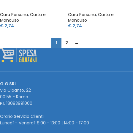
Cura Persona
,
Carta e
Cura Persona
,
Carta e
Monouso
Monouso
€
2,74
€
2,74
1
2
→
G.G SRL
Via Cloanto, 22
00155 - Roma
P.I. ‭18093991000
Orario Servizio Clienti
Lunedì – Venerdì: 8:00 - 13:00 | 14:00 - 17:00