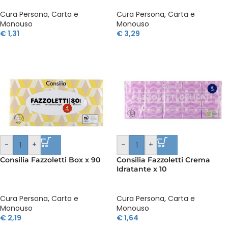
Cura Persona
,
Carta e
Cura Persona
,
Carta e
Monouso
Monouso
€
1,31
€
3,29
-
+
-
+
Consilia Fazzoletti Box x 90
Consilia Fazzoletti Crema
Idratante x 10
Cura Persona
,
Carta e
Cura Persona
,
Carta e
Monouso
Monouso
€
2,19
€
1,64