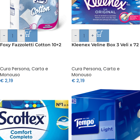
-
+
-
+
Foxy Fazzoletti Cotton 10+2
Kleenex Veline Box 3 Veli x 72
Cura Persona
,
Carta e
Cura Persona
,
Carta e
Monouso
Monouso
€
2,19
€
2,19