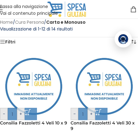
Vuoi assistenza?
Clicca qui e ti richiamiamo noi
.
Passa alla navigazione
Vai al contenuto principale
Home
/
Cura Persona
/
Carta e Monouso
Visualizzazione di 1-12 di 14 risultati
Filtri
-
+
-
+
Consilia Fazzoletti 4 Veli 10 x 9
Consilia Fazzoletti 4 Veli 30 x
9