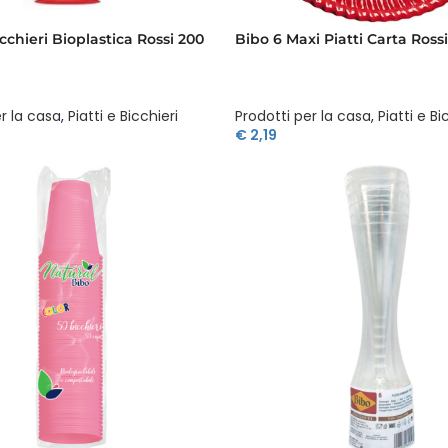
cchieri Bioplastica Rossi 200
Bibo 6 Maxi Piatti Carta Ross
r la casa
,
Piatti e Bicchieri
Prodotti per la casa
,
Piatti e Bi
€
2,19