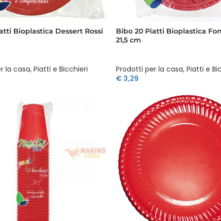
atti Bioplastica Dessert Rossi
Bibo 20 Piatti Bioplastica Fon
21,5 cm
r la casa
,
Piatti e Bicchieri
Prodotti per la casa
,
Piatti e Bi
€
3,29