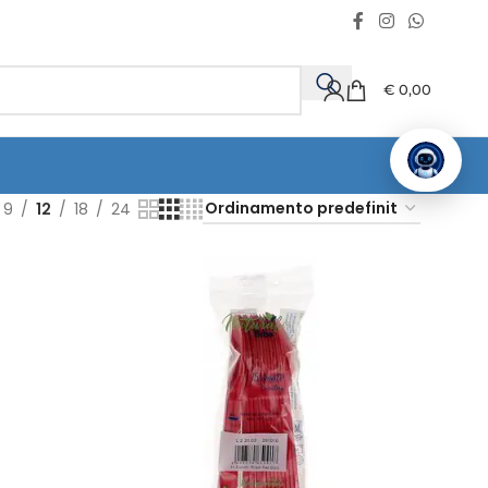
€
0,00
9
12
18
24