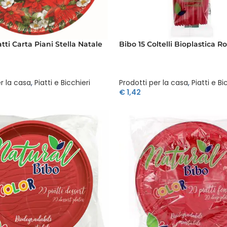
atti Carta Piani Stella Natale
Bibo 15 Coltelli Bioplastica Ro
r la casa
,
Piatti e Bicchieri
Prodotti per la casa
,
Piatti e Bi
€
1,42