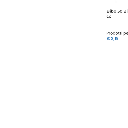
Bibo 50 Bi
cc
Prodotti pe
€
2,19