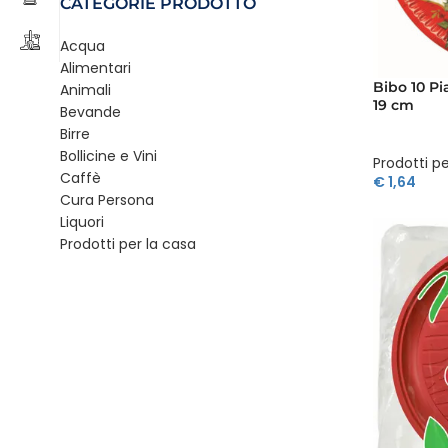
CATEGORIE PRODOTTO
Acqua
Alimentari
Bibo 10 Pi
Animali
19 cm
Bevande
Birre
Bollicine e Vini
Prodotti pe
Caffè
€
1,64
Cura Persona
Liquori
Prodotti per la casa