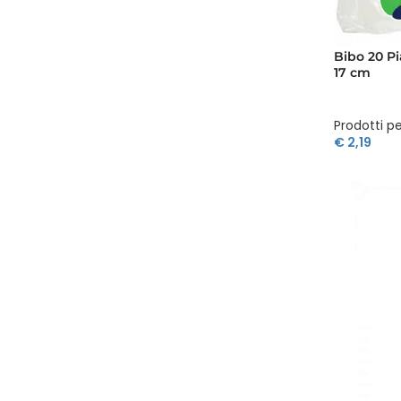
Bibo 20 Pi
17 cm
Prodotti pe
€
2,19