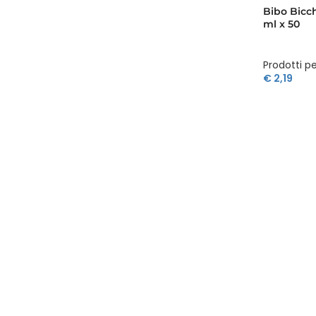
Bibo Bicch
ml x 50
Prodotti pe
€
2,19