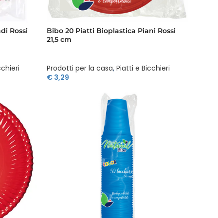
di Rossi
Bibo 20 Piatti Bioplastica Piani Rossi
21,5 cm
cchieri
Prodotti per la casa
,
Piatti e Bicchieri
€
3,29