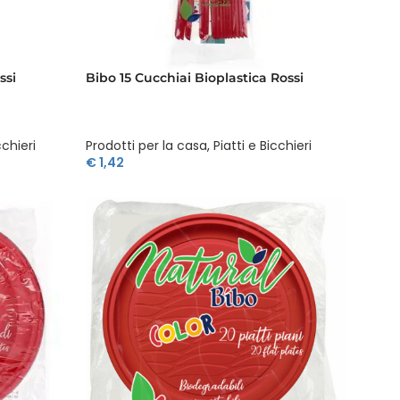
ssi
Bibo 15 Cucchiai Bioplastica Rossi
cchieri
Prodotti per la casa
,
Piatti e Bicchieri
€
1,42