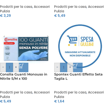
Prodotti per la casa
,
Accessori
Prodotti per la casa
,
Accessori
Pulizia
Pulizia
€
3,29
€
5,49
-
+
-
+
Consilia Guanti Monouso in
Spontex Guanti Effetto Seta
Nitrile S/M x 100
Taglia L
Prodotti per la casa
,
Accessori
Prodotti per la casa
,
Accessori
Pulizia
Pulizia
€
5,49
€
1,64