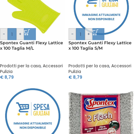
-
+
-
+
Spontex Guanti Flexy Lattice
Spontex Guanti Flexy Lattice
x 100 Taglia M/L
x 100 Taglia S/M
Prodotti per la casa
,
Accessori
Prodotti per la casa
,
Accessori
Pulizia
Pulizia
€
8,79
€
8,79