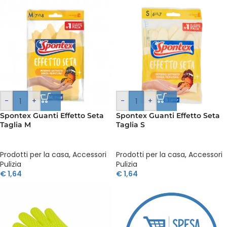
-
+
-
+
Spontex Guanti Effetto Seta
Spontex Guanti Effetto Seta
Taglia M
Taglia S
Prodotti per la casa
,
Accessori
Prodotti per la casa
,
Accessori
Pulizia
Pulizia
€
1,64
€
1,64