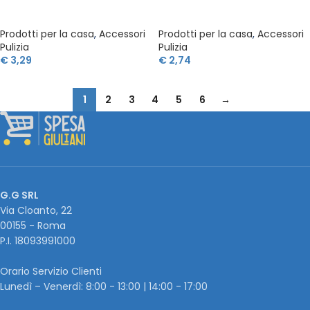
Prodotti per la casa
,
Accessori
Prodotti per la casa
,
Accessori
Pulizia
Pulizia
€
3,29
€
2,74
1
2
3
4
5
6
→
G.G SRL
Via Cloanto, 22
00155 - Roma
P.I. ‭18093991000
Orario Servizio Clienti
Lunedì – Venerdì: 8:00 - 13:00 | 14:00 - 17:00