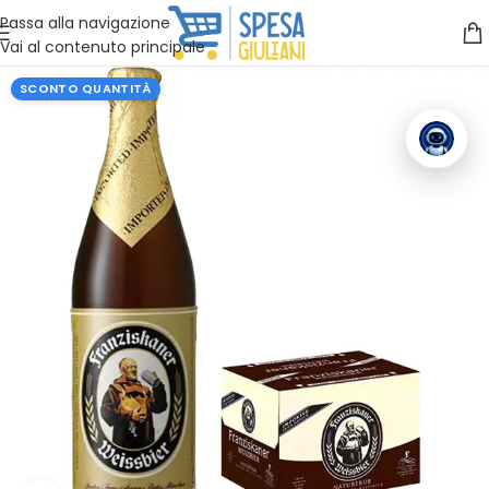
Vuoi assistenza?
Clicca qui e ti richiamiamo noi
.
Passa alla navigazione
Vai al contenuto principale
SCONTO QUANTITÀ