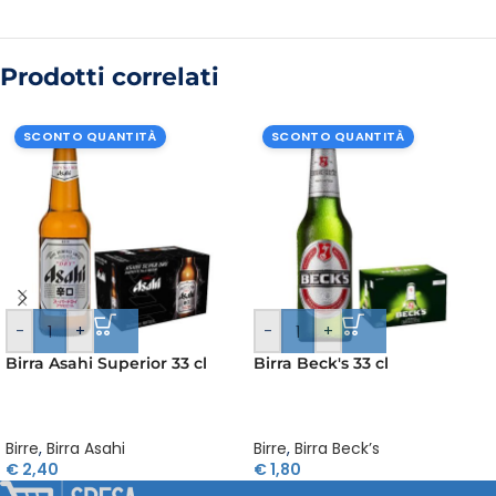
Prodotti correlati
SCONTO QUANTITÀ
SCONTO QUANTITÀ
-
+
-
+
Birra Asahi Superior 33 cl
Birra Beck's 33 cl
Birre
,
Birra Asahi
Birre
,
Birra Beck’s
€
2,40
€
1,80