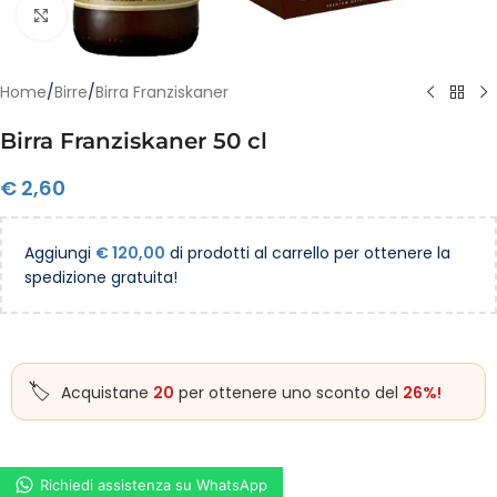
Clicca per ingrandire
Home
/
Birre
/
Birra Franziskaner
Birra Franziskaner 50 cl
€
2,60
Aggiungi
€
120,00
di prodotti al carrello per ottenere la
spedizione gratuita!
Acquistane
20
per ottenere uno sconto del
26%!
Richiedi assistenza su WhatsApp