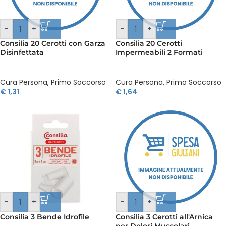
-
+
-
+
Consilia 20 Cerotti con Garza
Consilia 20 Cerotti
Disinfettata
Impermeabili 2 Formati
Cura Persona
,
Primo Soccorso
Cura Persona
,
Primo Soccorso
€
1,31
€
1,64
-
+
-
+
Consilia 3 Bende Idrofile
Consilia 3 Cerotti all'Arnica
per Dolori Muscolari