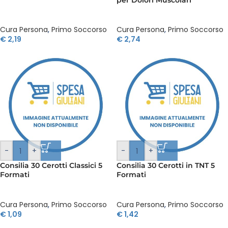
Cura Persona
,
Primo Soccorso
Cura Persona
,
Primo Soccorso
€
2,19
€
2,74
-
+
-
+
Consilia 30 Cerotti Classici 5
Consilia 30 Cerotti in TNT 5
Formati
Formati
Cura Persona
,
Primo Soccorso
Cura Persona
,
Primo Soccorso
€
1,09
€
1,42