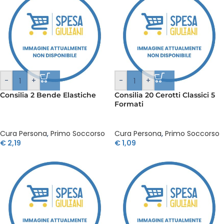
-
+
-
+
Consilia 2 Bende Elastiche
Consilia 20 Cerotti Classici 5
Formati
Cura Persona
,
Primo Soccorso
Cura Persona
,
Primo Soccorso
€
2,19
€
1,09