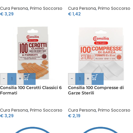
Cura Persona
,
Primo Soccorso
Cura Persona
,
Primo Soccorso
€
3,29
€
1,42
-
+
-
+
Consilia 100 Cerotti Classici 6
Consilia 100 Compresse di
Formati
Garze Sterili
Cura Persona
,
Primo Soccorso
Cura Persona
,
Primo Soccorso
€
3,29
€
2,19