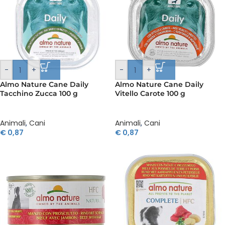
-
+
-
+
Almo Nature Cane Daily
Almo Nature Cane Daily
Tacchino Zucca 100 g
Vitello Carote 100 g
Animali
,
Cani
Animali
,
Cani
€
0,87
€
0,87