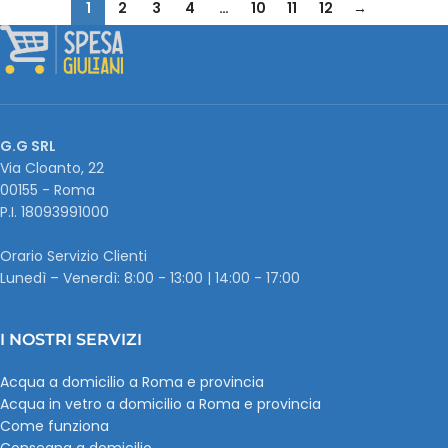
1
2
3
4
…
10
11
12
→
G.G SRL
Via Cloanto, 22
00155 - Roma
P.I. ‭18093991000
Orario Servizio Clienti
Lunedì – Venerdì: 8:00 - 13:00 | 14:00 - 17:00
I NOSTRI SERVIZI
Acqua a domicilio a Roma e provincia
Acqua in vetro a domicilio a Roma e provincia
Come funziona
Consegna a domicilio