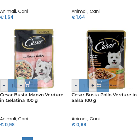
Animali
,
Cani
Animali
,
Cani
€
1,64
€
1,64
-
+
-
+
Cesar Busta Manzo Verdure
Cesar Busta Pollo Verdure in
in Gelatina 100 g
Salsa 100 g
Animali
,
Cani
Animali
,
Cani
€
0,98
€
0,98