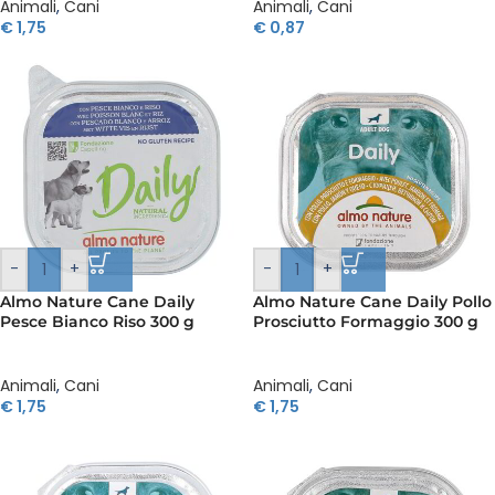
Animali
,
Cani
Animali
,
Cani
€
1,75
€
0,87
-
+
-
+
Almo Nature Cane Daily
Almo Nature Cane Daily Pollo
Pesce Bianco Riso 300 g
Prosciutto Formaggio 300 g
Animali
,
Cani
Animali
,
Cani
€
1,75
€
1,75