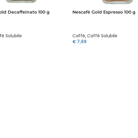
old Decaffeinato 100 g
Nescafé Gold Espresso 100 g
fè Solubile
Caffè
,
Caffè Solubile
€
7,69