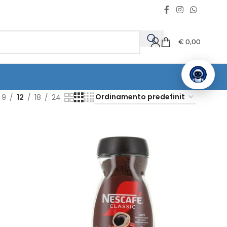
€
0,00
9
12
18
24