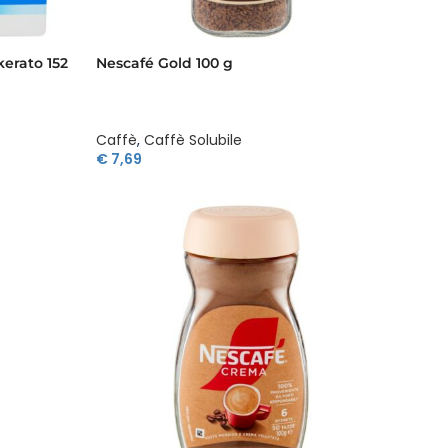
erato 152
Nescafé Gold 100 g
Caffè
,
Caffè Solubile
€
7,69