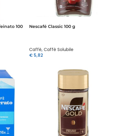
feinato 100
Nescafé Classic 100 g
Caffè
,
Caffè Solubile
€
5,82