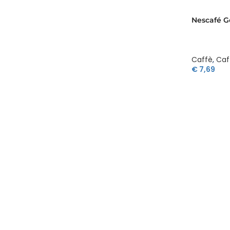
Nescafé G
Caffè
,
Caf
€
7,69