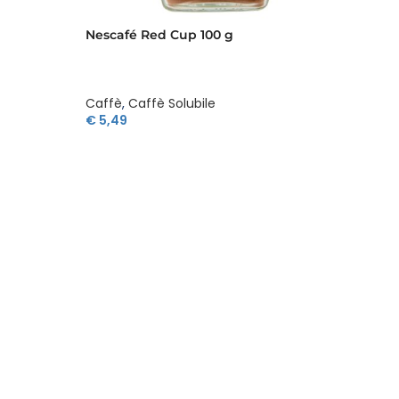
Nescafé Red Cup 100 g
Caffè
,
Caffè Solubile
€
5,49