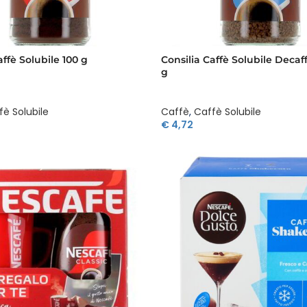
affè Solubile 100 g
Consilia Caffè Solubile Decaf
g
fè Solubile
Caffè
,
Caffè Solubile
€
4,72