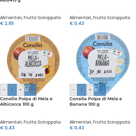
Alimentari
,
Frutta Sciroppata
Alimentari
,
Frutta Sciroppata
€
2,85
€
0,43
-
+
-
+
Consilia Polpa di Mela e
Consilia Polpa di Mela e
Albicocca 100 g
Banana 100 g
Alimentari
,
Frutta Sciroppata
Alimentari
,
Frutta Sciroppata
€
0,43
€
0,43