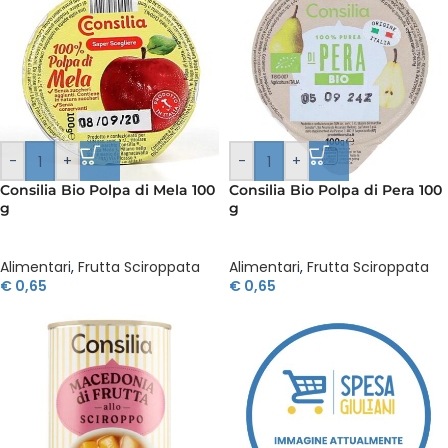
-
+
-
+
Consilia Bio Polpa di Mela 100
Consilia Bio Polpa di Pera 100
g
g
Alimentari
,
Frutta Sciroppata
Alimentari
,
Frutta Sciroppata
€
0,65
€
0,65