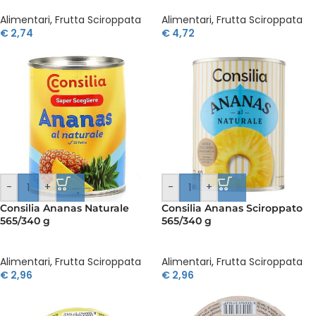
Alimentari
,
Frutta Sciroppata
Alimentari
,
Frutta Sciroppata
€
2,74
€
4,72
-
+
-
+
Consilia Ananas Naturale
Consilia Ananas Sciroppato
565/340 g
565/340 g
Alimentari
,
Frutta Sciroppata
Alimentari
,
Frutta Sciroppata
€
2,96
€
2,96