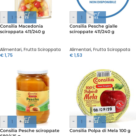
-
+
-
+
Consilia Macedonia
Consilia Pesche gialle
sciroppata 411/240 g
sciroppate 411/240 g
Alimentari
,
Frutta Sciroppata
Alimentari
,
Frutta Sciroppata
€
1,75
€
1,53
-
+
-
+
Consilia Pesche sciroppate
Consilia Polpa di Mela 100 g
680/415 g