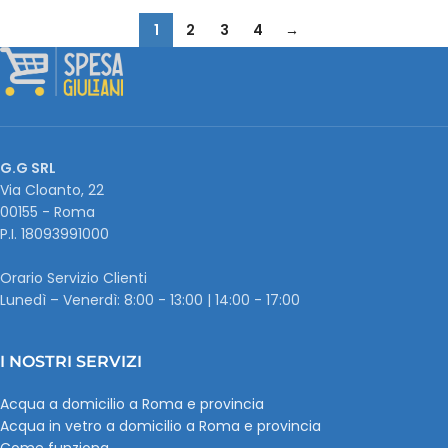
1
2
3
4
→
G.G SRL
Via Cloanto, 22
00155 - Roma
P.I. ‭18093991000
Orario Servizio Clienti
Lunedì – Venerdì: 8:00 - 13:00 | 14:00 - 17:00
I NOSTRI SERVIZI
Acqua a domicilio a Roma e provincia
Acqua in vetro a domicilio a Roma e provincia
Come funziona