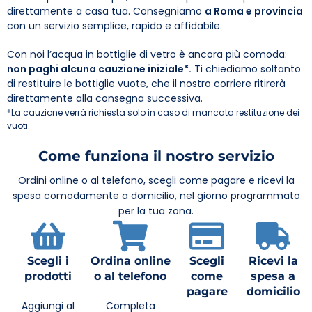
direttamente a casa tua. Consegniamo
a Roma e provincia
con un servizio semplice, rapido e affidabile.
Con noi l’acqua in bottiglie di vetro è ancora più comoda:
non paghi alcuna cauzione iniziale*.
Ti chiediamo soltanto
di restituire le bottiglie vuote, che il nostro corriere ritirerà
direttamente alla consegna successiva.
*La cauzione verrà richiesta solo in caso di mancata restituzione dei
vuoti.
Come funziona il nostro servizio
Ordini online o al telefono, scegli come pagare e ricevi la
spesa comodamente a domicilio, nel giorno programmato
per la tua zona.
Scegli i
Ordina online
Scegli
Ricevi la
prodotti
o al telefono
come
spesa a
pagare
domicilio
Aggiungi al
Completa