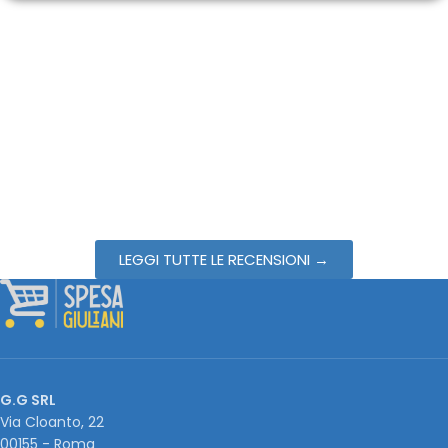
LEGGI TUTTE LE RECENSIONI →
G.G SRL
Via Cloanto, 22
00155 - Roma