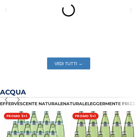
VEDI TUTTI →
ACQUA
EFFERVESCENTE NATURALE
NATURALE
LEGGERMENTE FRIZZ
PROMO 5+1
PROMO 5+1