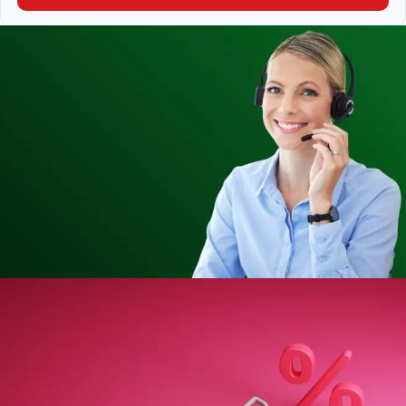
Ordine
telefonico
Preferisci ordinare
telefonicamente?