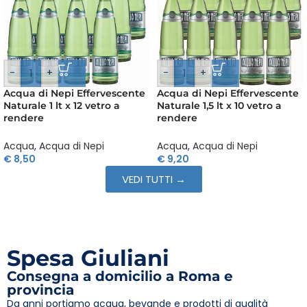
-
+
-
+
Acqua di Nepi Effervescente
Acqua di Nepi Effervescente
Naturale 1,5 lt x 6 plastica
Naturale 1,5 lt x 10 vetro a
rendere
Acqua
,
Acqua di Nepi
Acqua
,
Acqua di Nepi
€
6,49
€
9,20
VEDI TUTTI →
Spesa Giuliani
Consegna a domicilio a Roma e
provincia
Da anni portiamo acqua, bevande e prodotti di qualità