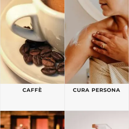
CAFFÈ
CURA PERSONA