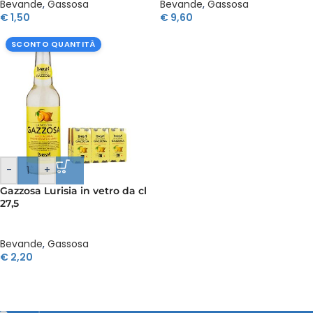
Bevande
,
Gassosa
Bevande
,
Gassosa
€
1,50
€
9,60
SCONTO QUANTITÀ
-
+
Gazzosa Lurisia in vetro da cl
27,5
Bevande
,
Gassosa
€
2,20