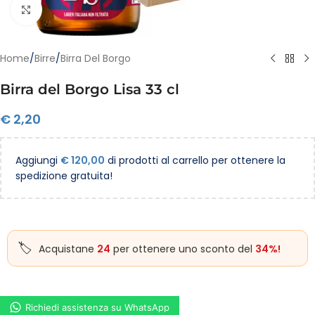
Clicca per ingrandire
Home
/
Birre
/
Birra Del Borgo
Birra del Borgo Lisa 33 cl
€
2,20
Aggiungi
€
120,00
di prodotti al carrello per ottenere la
spedizione gratuita!
Acquistane
24
per ottenere uno sconto del
34%!
Richiedi assistenza su WhatsApp