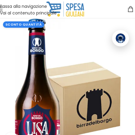
Vuoi assistenza?
Clicca qui e ti richiamiamo noi
.
Passa alla navigazione
Vai al contenuto principale
SCONTO QUANTITÀ