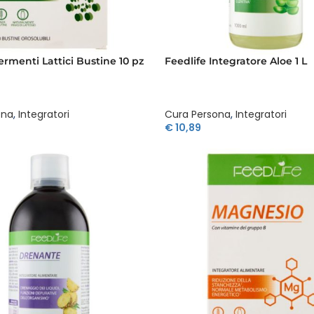
ermenti Lattici Bustine 10 pz
Feedlife Integratore Aloe 1 L
ona
,
Integratori
Cura Persona
,
Integratori
€
10,89