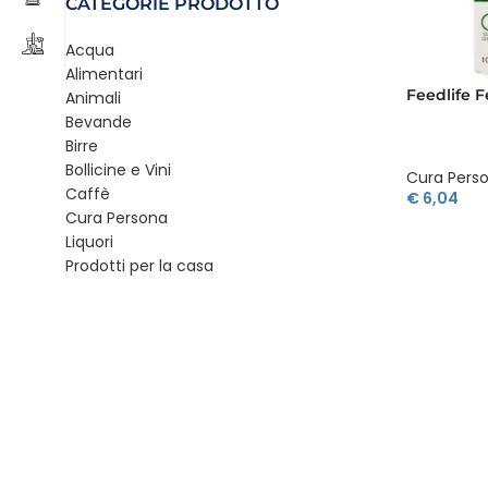
CATEGORIE PRODOTTO
Acqua
Alimentari
Feedlife F
Animali
Bevande
Birre
Bollicine e Vini
Cura Pers
Caffè
€
6,04
Cura Persona
Liquori
Prodotti per la casa