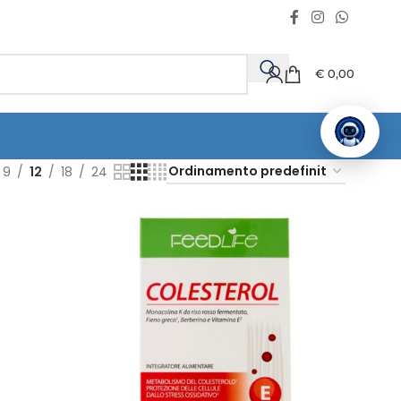
€
0,00
9
12
18
24