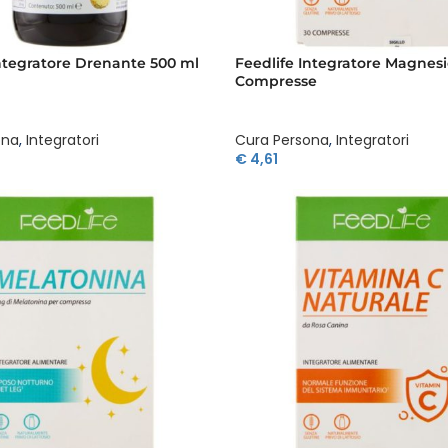
Integratore Drenante 500 ml
Feedlife Integratore Magnesi
Compresse
ona
,
Integratori
Cura Persona
,
Integratori
€
4,61