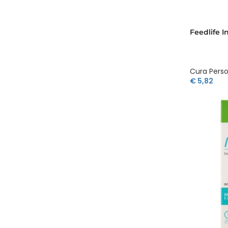
Feedlife 
Cura Pers
€
5,82