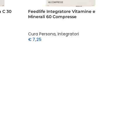
a C 30
Feedlife Integratore Vitamine e
Minerali 60 Compresse
Cura Persona
,
Integratori
€
7,25