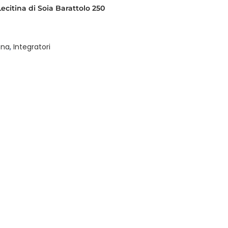
ecitina di Soia Barattolo 250
ona
,
Integratori