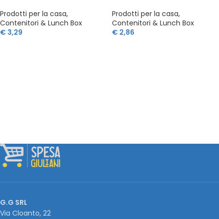
Prodotti per la casa
,
Prodotti per la casa
,
Contenitori & Lunch Box
Contenitori & Lunch Box
€
3,29
€
2,86
G.G SRL
Via Cloanto, 22