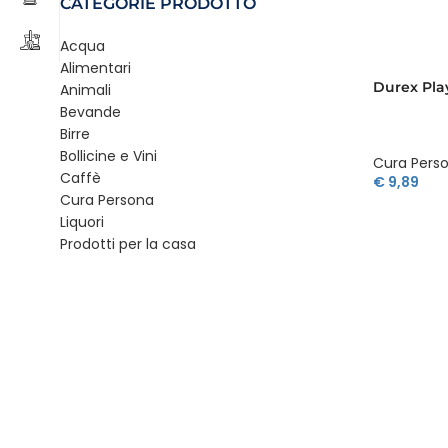
CATEGORIE PRODOTTO
Acqua
Alimentari
Durex Pla
Animali
Bevande
Birre
Bollicine e Vini
Cura Pers
Caffè
€
9,89
Cura Persona
Liquori
Prodotti per la casa