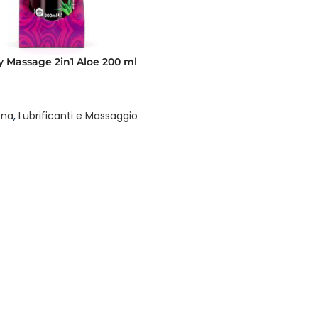
y Massage 2in1 Aloe 200 ml
ona
,
Lubrificanti e Massaggio