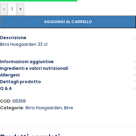
-
+
AGGIUNGI AL CARRELLO
Descrizione
Birra Hoegaarden 33 cl
Informazioni aggiuntive
Ingredienti e valori nutrizionali
Allergeni
Dettagli prodotto
Q & A
COD:
68368
Categorie:
Birra Hoegaarden
,
Birre