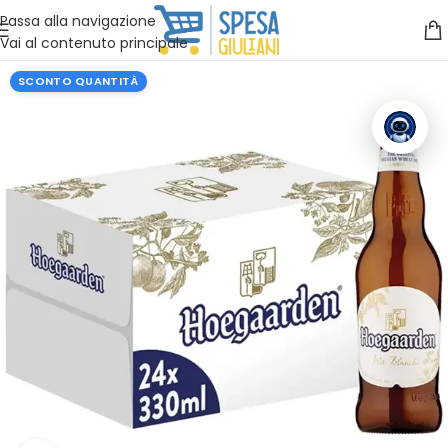
Vuoi assistenza?
Clicca qui e ti richiamiamo noi
.
Passa alla navigazione
Vai al contenuto principale
SCONTO QUANTITÀ