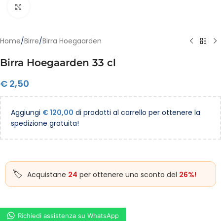
Clicca per ingrandire
Home
/
Birre
/
Birra Hoegaarden
Birra Hoegaarden 33 cl
€
2,50
Aggiungi
€
120,00
di prodotti al carrello per ottenere la
spedizione gratuita!
Acquistane
24
per ottenere uno sconto del
26%!
Richiedi assistenza su WhatsApp