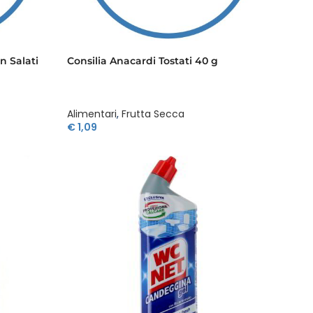
n Salati
Consilia Anacardi Tostati 40 g
Alimentari
,
Frutta Secca
€
1,09