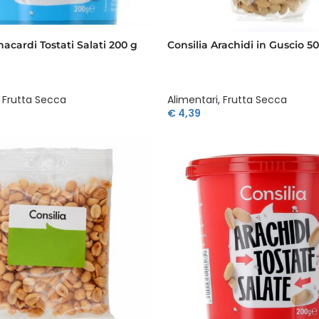
nacardi Tostati Salati 200 g
Consilia Arachidi in Guscio 5
Frutta Secca
Alimentari
,
Frutta Secca
€
4,39