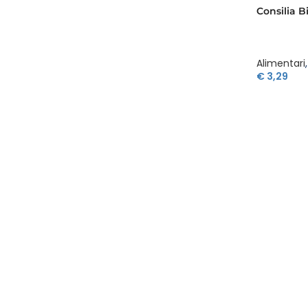
Consilia B
Alimentari
,
€
3,29