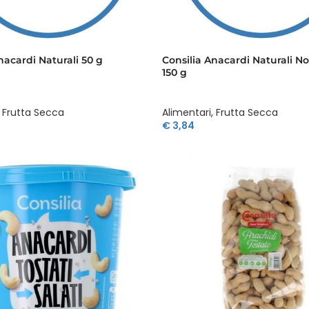
nacardi Naturali 50 g
Consilia Anacardi Naturali No
150 g
Frutta Secca
Alimentari
,
Frutta Secca
€
3,84