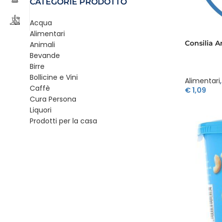
CATEGORIE PRODOTTO
Acqua
Alimentari
Consilia A
Animali
Bevande
Birre
Bollicine e Vini
Alimentari
,
Caffè
€
1,09
Cura Persona
Liquori
Prodotti per la casa