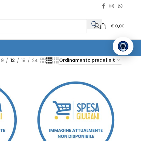
€
0,00
9
12
18
24