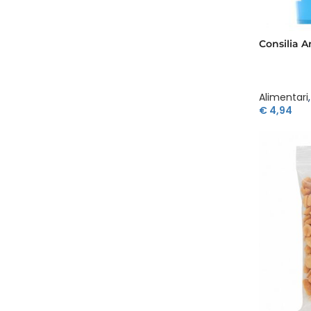
Consilia A
Alimentari
,
€
4,94