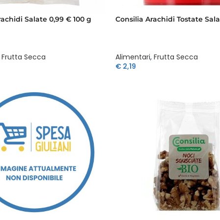
rachidi Salate 0,99 € 100 g
Consilia Arachidi Tostate Sal
Frutta Secca
Alimentari
,
Frutta Secca
€
2,19