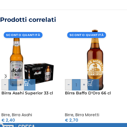
Prodotti correlati
SCONTO QUANTITÀ
SCONTO QUANTITÀ
-
+
-
+
Birra Asahi Superior 33 cl
Birra Baffo D'Oro 66 cl
Birre
,
Birra Asahi
Birre
,
Birra Moretti
€
2,40
€
2,70