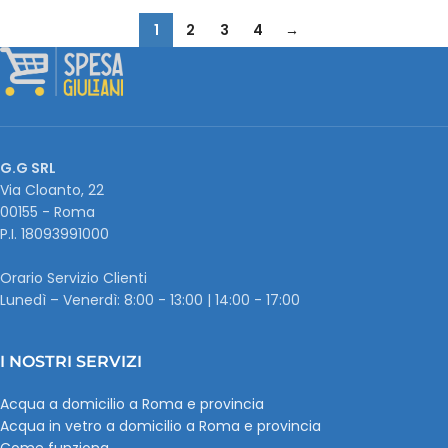
1
2
3
4
→
G.G SRL
Via Cloanto, 22
00155 - Roma
P.I. ‭18093991000
Orario Servizio Clienti
Lunedì – Venerdì: 8:00 - 13:00 | 14:00 - 17:00
I NOSTRI SERVIZI
Acqua a domicilio a Roma e provincia
Acqua in vetro a domicilio a Roma e provincia
Come funziona