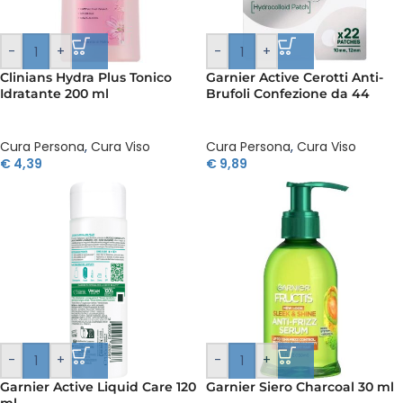
-
+
-
+
Clinians Hydra Plus Tonico
Garnier Active Cerotti Anti-
Idratante 200 ml
Brufoli Confezione da 44
Cura Persona
,
Cura Viso
Cura Persona
,
Cura Viso
€
4,39
€
9,89
-
+
-
+
Garnier Active Liquid Care 120
Garnier Siero Charcoal 30 ml
ml