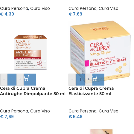
Cura Persona
,
Cura Viso
Cura Persona
,
Cura Viso
€
4,39
€
7,69
-
+
-
+
Cera di Cupra Crema
Cera di Cupra Crema
Antirughe Rimpolpante 50 ml
Elasticizzante 50 ml
Cura Persona
,
Cura Viso
Cura Persona
,
Cura Viso
€
7,69
€
5,49