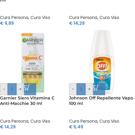
Cura Persona
,
Cura Viso
Cura Persona
,
Cura Viso
€
9,89
€
14,29
-
+
-
+
Garnier Siero Vitamina C
Johnson Off Repellente Vapo
Anti-Macchie 30 ml
100 ml
Cura Persona
,
Cura Viso
Cura Persona
,
Cura Viso
€
14,29
€
5,49