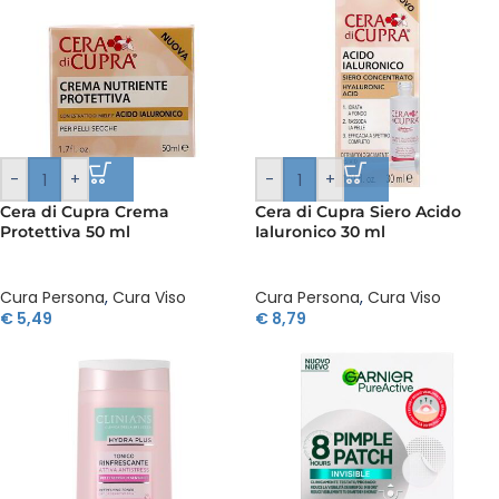
-
+
-
+
Cera di Cupra Crema
Cera di Cupra Siero Acido
Protettiva 50 ml
Ialuronico 30 ml
Cura Persona
,
Cura Viso
Cura Persona
,
Cura Viso
€
5,49
€
8,79