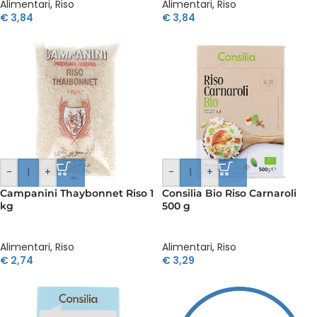
Alimentari
,
Riso
Alimentari
,
Riso
€
3,84
€
3,84
-
+
-
+
Campanini Thaybonnet Riso 1
Consilia Bio Riso Carnaroli
kg
500 g
Alimentari
,
Riso
Alimentari
,
Riso
€
2,74
€
3,29