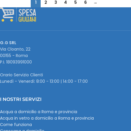
1
2
3
4
5
6
→
G.G SRL
Via Cloanto, 22
00155 - Roma
P.I. ‭18093991000
Orario Servizio Clienti
Lunedì – Venerdì: 8:00 - 13:00 | 14:00 - 17:00
I NOSTRI SERVIZI
Acqua a domicilio a Roma e provincia
Acqua in vetro a domicilio a Roma e provincia
Come funziona
Consegna a domicilio