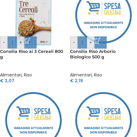
-
+
-
+
Consilia Riso ai 3 Cereali 800
Consilia Riso Arborio
g
Biologico 500 g
Alimentari
,
Riso
Alimentari
,
Riso
€
3,07
€
2,19