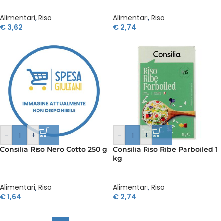
Alimentari
,
Riso
Alimentari
,
Riso
€
3,62
€
2,74
-
+
-
+
Consilia Riso Nero Cotto 250 g
Consilia Riso Ribe Parboiled 1
kg
Alimentari
,
Riso
Alimentari
,
Riso
€
1,64
€
2,74