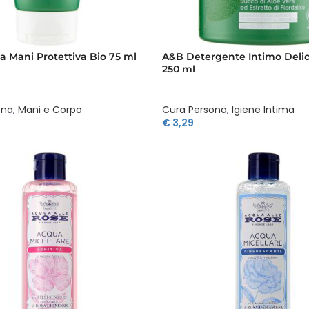
 Mani Protettiva Bio 75 ml
A&B Detergente Intimo Delic
250 ml
ona
,
Mani e Corpo
Cura Persona
,
Igiene Intima
€
3,29