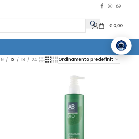
€
0,00
9
12
18
24