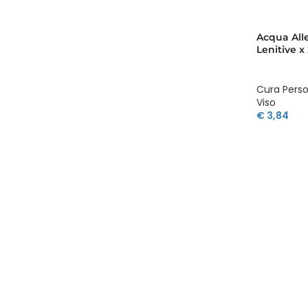
Acqua Alle
Lenitive x
Cura Pers
Viso
€
3,84