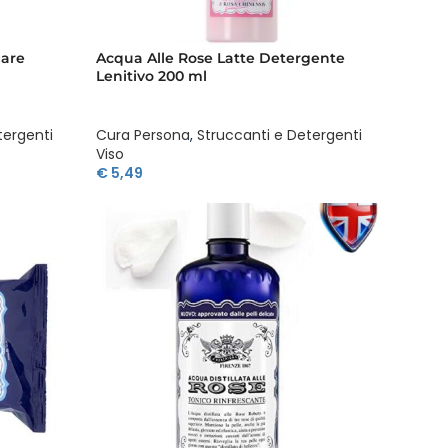
lare
Acqua Alle Rose Latte Detergente
Lenitivo 200 ml
tergenti
Cura Persona
,
Struccanti e Detergenti
Viso
€
5,49