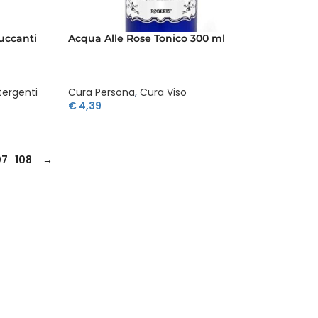
ruccanti
Acqua Alle Rose Tonico 300 ml
tergenti
Cura Persona
,
Cura Viso
€
4,39
07
108
→