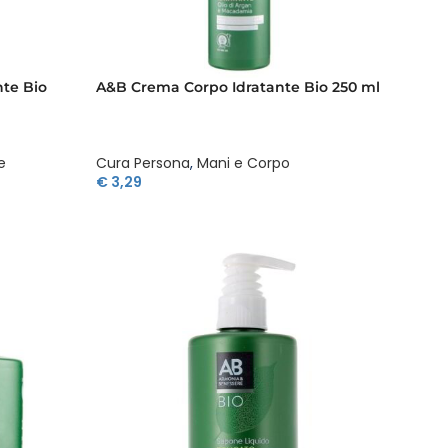
te Bio
A&B Crema Corpo Idratante Bio 250 ml
e
Cura Persona
,
Mani e Corpo
€
3,29