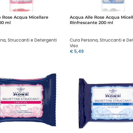
e Rose Acqua Micellare
Acqua Alle Rose Acqua Micel
00 ml
Rinfrescante 200 ml
ona
,
Struccanti e Detergenti
Cura Persona
,
Struccanti e De
Viso
€
5,49