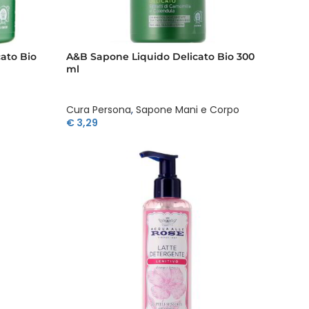
ato Bio
A&B Sapone Liquido Delicato Bio 300
ml
Cura Persona
,
Sapone Mani e Corpo
€
3,29