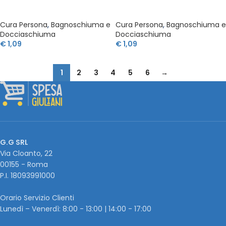
Cura Persona
,
Bagnoschiuma e
Cura Persona
,
Bagnoschiuma e
Docciaschiuma
Docciaschiuma
€
1,09
€
1,09
1
2
3
4
5
6
→
G.G SRL
Via Cloanto, 22
00155 - Roma
P.I. ‭18093991000
Orario Servizio Clienti
Lunedì – Venerdì: 8:00 - 13:00 | 14:00 - 17:00