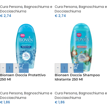
Cura Persona
,
Bagnoschiuma e
Cura Persona
,
Bagnoschiuma e
Docciaschiuma
Docciaschiuma
€
2,74
€
2,74
-
+
-
+
Bionsen Doccia Protettivo
Bionsen Doccia Shampoo
250 Ml
Idratante 250 Ml
Cura Persona
,
Bagnoschiuma e
Cura Persona
,
Bagnoschiuma e
Docciaschiuma
Docciaschiuma
€
1,86
€
1,86