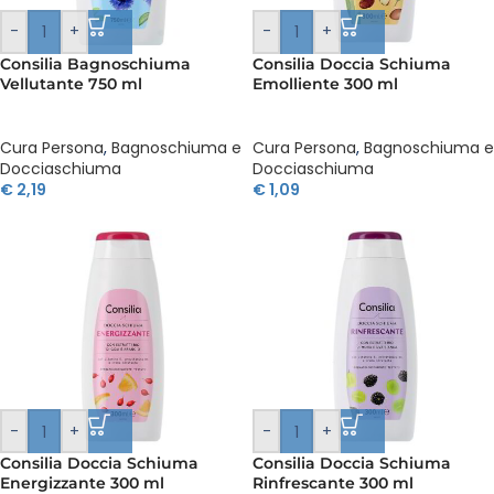
-
+
-
+
Consilia Bagnoschiuma
Consilia Doccia Schiuma
Vellutante 750 ml
Emolliente 300 ml
Cura Persona
,
Bagnoschiuma e
Cura Persona
,
Bagnoschiuma e
Docciaschiuma
Docciaschiuma
€
2,19
€
1,09
-
+
-
+
Consilia Doccia Schiuma
Consilia Doccia Schiuma
Energizzante 300 ml
Rinfrescante 300 ml