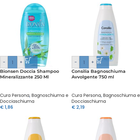
-
+
-
+
Bionsen Doccia Shampoo
Consilia Bagnoschiuma
Mineralizzante 250 Ml
Avvolgente 750 ml
Cura Persona
,
Bagnoschiuma e
Cura Persona
,
Bagnoschiuma e
Docciaschiuma
Docciaschiuma
€
1,86
€
2,19