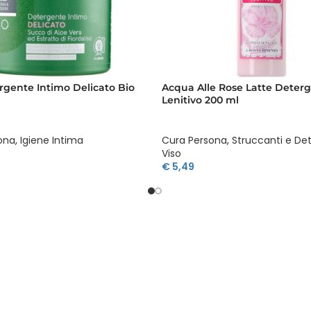
gente Intimo Delicato Bio
Acqua Alle Rose Latte Deter
Lenitivo 200 ml
ona
,
Igiene Intima
Cura Persona
,
Struccanti e De
Viso
€
5,49