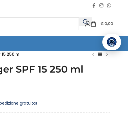
€
0,00
 15 250 ml
ger SPF 15 250 ml
spedizione gratuita!