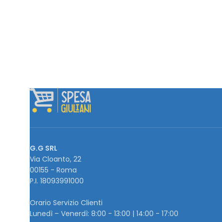
G.G SRL
Via Cloanto, 22
00155 - Roma
P.I. ‭18093991000
Orario Servizio Clienti
Lunedì – Venerdì: 8:00 - 13:00 | 14:00 - 17:00