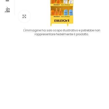
Clicca per ingrandire
L'immagine ha solo scopo illustrativo e potrebbe non
rappresentare fedelmente il prodotto.