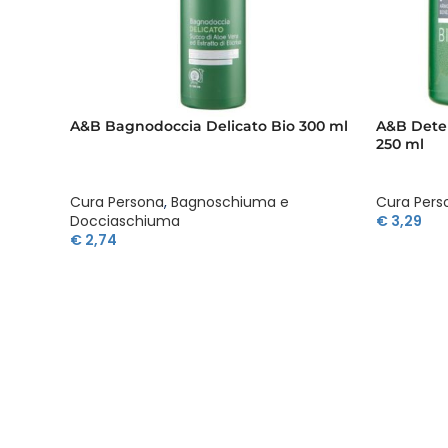
A&B Bagnodoccia Delicato Bio 300 ml
A&B Deter
250 ml
Cura Persona
,
Bagnoschiuma e
Cura Pers
Docciaschiuma
€
3,29
€
2,74