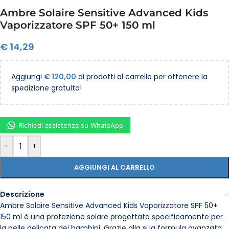
Ambre Solaire Sensitive Advanced Kids
Vaporizzatore SPF 50+ 150 ml
€
14,29
Aggiungi
€
120,00
di prodotti al carrello per ottenere la
spedizione gratuita!
Richiedi assistenza su WhatsApp
-
+
AGGIUNGI AL CARRELLO
Descrizione
Ambre Solaire Sensitive Advanced Kids Vaporizzatore SPF 50+
150 ml è una protezione solare progettata specificamente per
la pelle delicata dei bambini. Grazie alla sua formula avanzata,