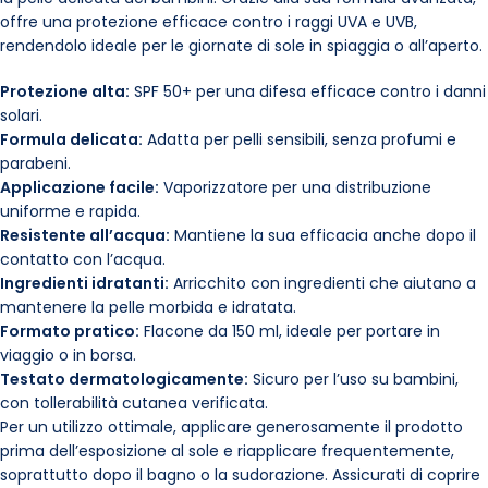
offre una protezione efficace contro i raggi UVA e UVB,
rendendolo ideale per le giornate di sole in spiaggia o all’aperto.
Protezione alta:
SPF 50+ per una difesa efficace contro i danni
solari.
Formula delicata:
Adatta per pelli sensibili, senza profumi e
parabeni.
Applicazione facile:
Vaporizzatore per una distribuzione
uniforme e rapida.
Resistente all’acqua:
Mantiene la sua efficacia anche dopo il
contatto con l’acqua.
Ingredienti idratanti:
Arricchito con ingredienti che aiutano a
mantenere la pelle morbida e idratata.
Formato pratico:
Flacone da 150 ml, ideale per portare in
viaggio o in borsa.
Testato dermatologicamente:
Sicuro per l’uso su bambini,
con tollerabilità cutanea verificata.
Per un utilizzo ottimale, applicare generosamente il prodotto
prima dell’esposizione al sole e riapplicare frequentemente,
soprattutto dopo il bagno o la sudorazione. Assicurati di coprire