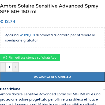
Ambre Solaire Sensitive Advanced Spray
SPF 50+ 150 ml
€
13,74
Aggiungi
€
120,00
di prodotti al carrello per ottenere la
spedizione gratuita!
Richiedi assistenza su WhatsApp
-
+
AGGIUNGI AL CARRELLO
Descrizione
Ambre Solaire Sensitive Advanced Spray SPF 50+ 150 ml è una
protezione solare progettata per offrire una difesa efficace
contro i dannosi raggi UV, ideale per pelli sensibili e delicate.