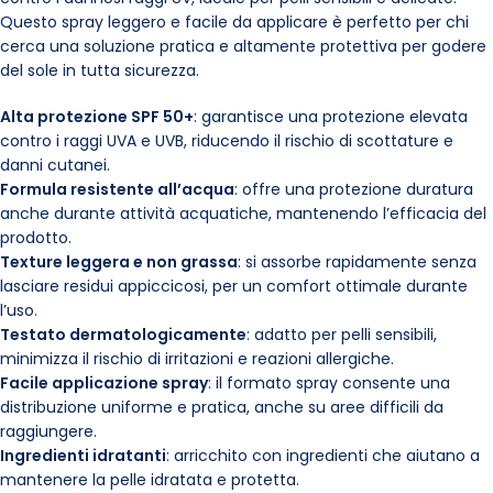
Questo spray leggero e facile da applicare è perfetto per chi
cerca una soluzione pratica e altamente protettiva per godere
del sole in tutta sicurezza.
Alta protezione SPF 50+
: garantisce una protezione elevata
contro i raggi UVA e UVB, riducendo il rischio di scottature e
danni cutanei.
Formula resistente all’acqua
: offre una protezione duratura
anche durante attività acquatiche, mantenendo l’efficacia del
prodotto.
Texture leggera e non grassa
: si assorbe rapidamente senza
lasciare residui appiccicosi, per un comfort ottimale durante
l’uso.
Testato dermatologicamente
: adatto per pelli sensibili,
minimizza il rischio di irritazioni e reazioni allergiche.
Facile applicazione spray
: il formato spray consente una
distribuzione uniforme e pratica, anche su aree difficili da
raggiungere.
Ingredienti idratanti
: arricchito con ingredienti che aiutano a
mantenere la pelle idratata e protetta.