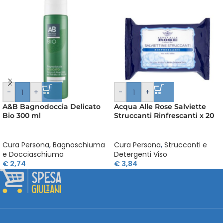
-
+
-
+
A&B Bagnodoccia Delicato
Acqua Alle Rose Salviette
Bio 300 ml
Struccanti Rinfrescanti x 20
Cura Persona
,
Bagnoschiuma
Cura Persona
,
Struccanti e
e Docciaschiuma
Detergenti Viso
€
2,74
€
3,84