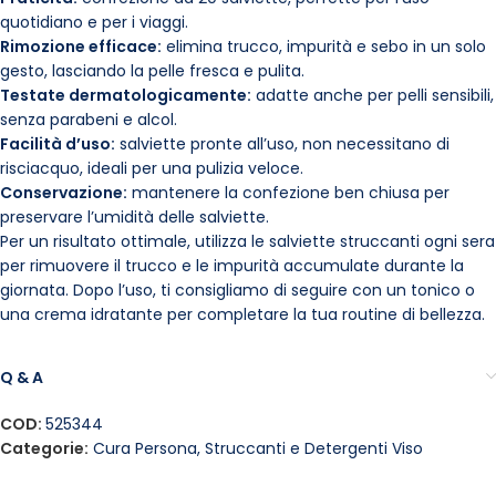
quotidiano e per i viaggi.
Rimozione efficace:
elimina trucco, impurità e sebo in un solo
gesto, lasciando la pelle fresca e pulita.
Testate dermatologicamente:
adatte anche per pelli sensibili,
senza parabeni e alcol.
Facilità d’uso:
salviette pronte all’uso, non necessitano di
risciacquo, ideali per una pulizia veloce.
Conservazione:
mantenere la confezione ben chiusa per
preservare l’umidità delle salviette.
Per un risultato ottimale, utilizza le salviette struccanti ogni sera
per rimuovere il trucco e le impurità accumulate durante la
giornata. Dopo l’uso, ti consigliamo di seguire con un tonico o
una crema idratante per completare la tua routine di bellezza.
Q & A
COD:
525344
Categorie:
Cura Persona
,
Struccanti e Detergenti Viso