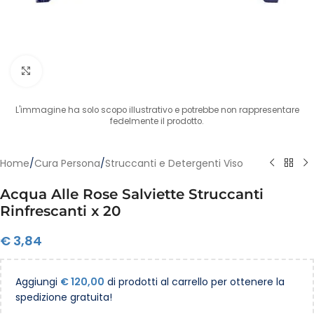
Clicca per ingrandire
L'immagine ha solo scopo illustrativo e potrebbe non rappresentare
fedelmente il prodotto.
Home
/
Cura Persona
/
Struccanti e Detergenti Viso
Acqua Alle Rose Salviette Struccanti
Rinfrescanti x 20
€
3,84
Aggiungi
€
120,00
di prodotti al carrello per ottenere la
spedizione gratuita!