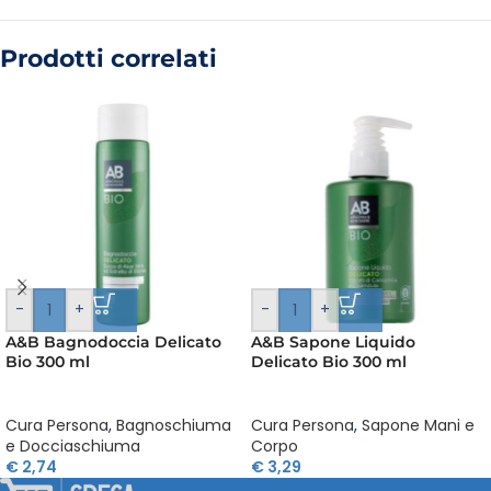
Prodotti correlati
-
+
-
+
A&B Bagnodoccia Delicato
A&B Sapone Liquido
Bio 300 ml
Delicato Bio 300 ml
Cura Persona
,
Bagnoschiuma
Cura Persona
,
Sapone Mani e
e Docciaschiuma
Corpo
€
2,74
€
3,29