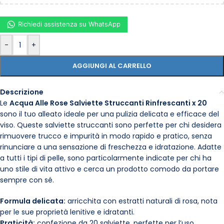
Richiedi assistenza su WhatsApp
-
+
AGGIUNGI AL CARRELLO
Descrizione
Le
Acqua Alle Rose Salviette Struccanti Rinfrescanti x 20
sono il tuo alleato ideale per una pulizia delicata e efficace del
viso. Queste salviette struccanti sono perfette per chi desidera
rimuovere trucco e impurità in modo rapido e pratico, senza
rinunciare a una sensazione di freschezza e idratazione. Adatte
a tutti i tipi di pelle, sono particolarmente indicate per chi ha
uno stile di vita attivo e cerca un prodotto comodo da portare
sempre con sé.
Formula delicata:
arricchita con estratti naturali di rosa, nota
per le sue proprietà lenitive e idratanti.
Praticità:
confezione da 20 salviette, perfette per l’uso