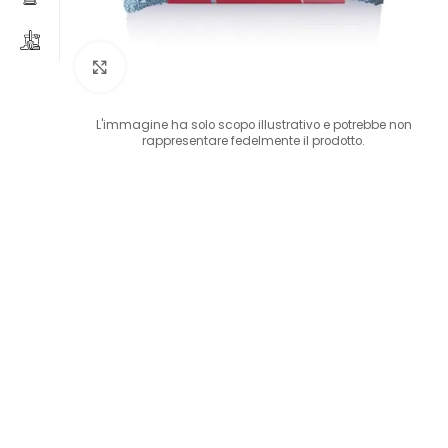
Clicca per ingrandire
L'immagine ha solo scopo illustrativo e potrebbe non
rappresentare fedelmente il prodotto.