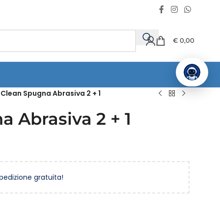
€
0,00
 Clean Spugna Abrasiva 2 + 1
a Abrasiva 2 + 1
spedizione gratuita!