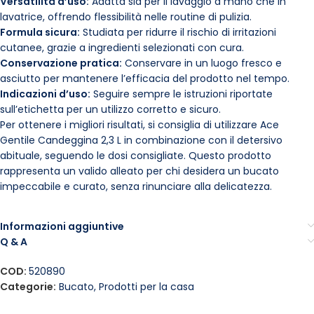
Versatilità d’uso:
Adatta sia per il lavaggio a mano che in
lavatrice, offrendo flessibilità nelle routine di pulizia.
Formula sicura:
Studiata per ridurre il rischio di irritazioni
cutanee, grazie a ingredienti selezionati con cura.
Conservazione pratica:
Conservare in un luogo fresco e
asciutto per mantenere l’efficacia del prodotto nel tempo.
Indicazioni d’uso:
Seguire sempre le istruzioni riportate
sull’etichetta per un utilizzo corretto e sicuro.
Per ottenere i migliori risultati, si consiglia di utilizzare Ace
Gentile Candeggina 2,3 L in combinazione con il detersivo
abituale, seguendo le dosi consigliate. Questo prodotto
rappresenta un valido alleato per chi desidera un bucato
impeccabile e curato, senza rinunciare alla delicatezza.
Informazioni aggiuntive
Q & A
COD:
520890
Categorie:
Bucato
,
Prodotti per la casa