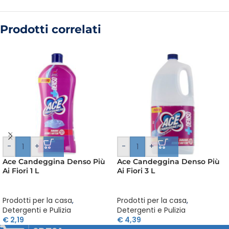
Prodotti correlati
-
+
-
+
Ace Candeggina Denso Più
Ace Candeggina Denso Più
Ai Fiori 1 L
Ai Fiori 3 L
Prodotti per la casa
,
Prodotti per la casa
,
Detergenti e Pulizia
Detergenti e Pulizia
€
2,19
€
4,39