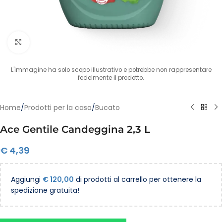
Clicca per ingrandire
L'immagine ha solo scopo illustrativo e potrebbe non rappresentare
fedelmente il prodotto.
Home
/
Prodotti per la casa
/
Bucato
Ace Gentile Candeggina 2,3 L
€
4,39
Aggiungi
€
120,00
di prodotti al carrello per ottenere la
spedizione gratuita!