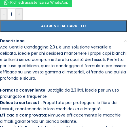
Richiedi assistenza su WhatsApp
-
+
AGGIUNGI AL CARRELLO
Descrizione
Ace Gentile Candeggina 2,3 L è una soluzione versatile e
delicata, ideale per chi desidera mantenere i propri capi bianchi
e brillanti senza compromettere la qualità dei tessuti. Perfetta
per l’uso quotidiano, questa candeggina è formulata per essere
efficace su una vasta gamma di materiali, offrendo una pulizia
profonda e sicura.
Formato conveniente:
Bottiglia da 2,3 litri, ideale per un uso
prolungato e frequente.
Delicata sui tessuti:
Progettata per proteggere le fibre dei
tessuti, mantenendo la loro morbidezza e integrità.
Efficacia comprovata:
Rimuove efficacemente le macchie
difficili, garantendo un bianco brillante.