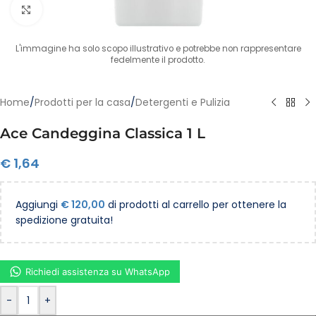
Clicca per ingrandire
L'immagine ha solo scopo illustrativo e potrebbe non rappresentare
fedelmente il prodotto.
Home
/
Prodotti per la casa
/
Detergenti e Pulizia
Ace Candeggina Classica 1 L
€
1,64
Aggiungi
€
120,00
di prodotti al carrello per ottenere la
spedizione gratuita!
Richiedi assistenza su WhatsApp
-
+