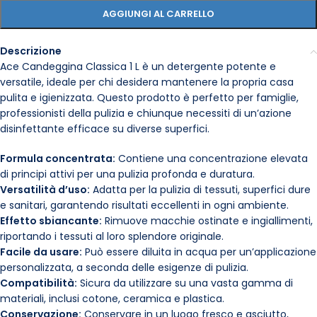
AGGIUNGI AL CARRELLO
Descrizione
Ace Candeggina Classica 1 L è un detergente potente e
versatile, ideale per chi desidera mantenere la propria casa
pulita e igienizzata. Questo prodotto è perfetto per famiglie,
professionisti della pulizia e chiunque necessiti di un’azione
disinfettante efficace su diverse superfici.
Formula concentrata:
Contiene una concentrazione elevata
di principi attivi per una pulizia profonda e duratura.
Versatilità d’uso:
Adatta per la pulizia di tessuti, superfici dure
e sanitari, garantendo risultati eccellenti in ogni ambiente.
Effetto sbiancante:
Rimuove macchie ostinate e ingiallimenti,
riportando i tessuti al loro splendore originale.
Facile da usare:
Può essere diluita in acqua per un’applicazione
personalizzata, a seconda delle esigenze di pulizia.
Compatibilità:
Sicura da utilizzare su una vasta gamma di
materiali, inclusi cotone, ceramica e plastica.
Conservazione:
Conservare in un luogo fresco e asciutto,