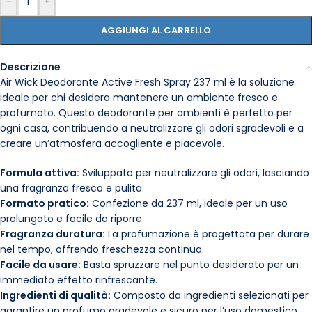
-
+
AGGIUNGI AL CARRELLO
Descrizione
Air Wick Deodorante Active Fresh Spray 237 ml è la soluzione
ideale per chi desidera mantenere un ambiente fresco e
profumato. Questo deodorante per ambienti è perfetto per
ogni casa, contribuendo a neutralizzare gli odori sgradevoli e a
creare un’atmosfera accogliente e piacevole.
Formula attiva:
Sviluppato per neutralizzare gli odori, lasciando
una fragranza fresca e pulita.
Formato pratico:
Confezione da 237 ml, ideale per un uso
prolungato e facile da riporre.
Fragranza duratura:
La profumazione è progettata per durare
nel tempo, offrendo freschezza continua.
Facile da usare:
Basta spruzzare nel punto desiderato per un
immediato effetto rinfrescante.
Ingredienti di qualità:
Composto da ingredienti selezionati per
garantire un profumo gradevole e sicuro per l’uso domestico.