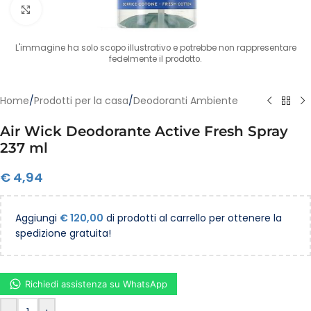
Clicca per ingrandire
L'immagine ha solo scopo illustrativo e potrebbe non rappresentare
fedelmente il prodotto.
Home
/
Prodotti per la casa
/
Deodoranti Ambiente
Air Wick Deodorante Active Fresh Spray
237 ml
€
4,94
Aggiungi
€
120,00
di prodotti al carrello per ottenere la
spedizione gratuita!
Richiedi assistenza su WhatsApp