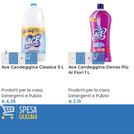
-
+
-
+
Ace Candeggina Classica 5 L
Ace Candeggina Denso Più
Ai Fiori 1 L
Prodotti per la casa
,
Prodotti per la casa
,
Detergenti e Pulizia
Detergenti e Pulizia
€
4,39
€
2,19