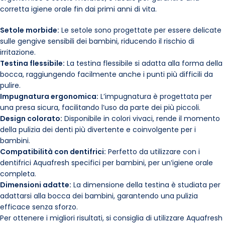
corretta igiene orale fin dai primi anni di vita.
Setole morbide:
Le setole sono progettate per essere delicate
sulle gengive sensibili dei bambini, riducendo il rischio di
irritazione.
Testina flessibile:
La testina flessibile si adatta alla forma della
bocca, raggiungendo facilmente anche i punti più difficili da
pulire.
Impugnatura ergonomica:
L’impugnatura è progettata per
una presa sicura, facilitando l’uso da parte dei più piccoli.
Design colorato:
Disponibile in colori vivaci, rende il momento
della pulizia dei denti più divertente e coinvolgente per i
bambini.
Compatibilità con dentifrici:
Perfetto da utilizzare con i
dentifrici Aquafresh specifici per bambini, per un’igiene orale
completa.
Dimensioni adatte:
La dimensione della testina è studiata per
adattarsi alla bocca dei bambini, garantendo una pulizia
efficace senza sforzo.
Per ottenere i migliori risultati, si consiglia di utilizzare Aquafresh