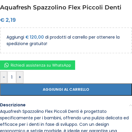
Aquafresh Spazzolino Flex Piccoli Denti
€
2,19
Aggiungi
€
120,00
di prodotti al carrello per ottenere la
spedizione gratuita!
Richiedi assistenza su WhatsApp
-
+
AGGIUNGI AL CARRELLO
Descrizione
Aquafresh Spazzolino Flex Piccoli Denti è progettato
specificamente per i bambini, offrendo una pulizia delicata ed
efficace per i denti in fase di sviluppo. Con un design
ergonomico e setole morbide, è ideale per garantire una