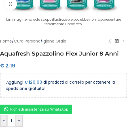
Clicca per ingrandire
L'immagine ha solo scopo illustrativo e potrebbe non rappresentare
fedelmente il prodotto.
Home
/
Cura Persona
/
Igiene Orale
Aquafresh Spazzolino Flex Junior 8 Anni
€
2,19
Aggiungi
€
120,00
di prodotti al carrello per ottenere la
spedizione gratuita!
Richiedi assistenza su WhatsApp
-
+