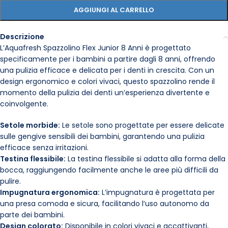
AGGIUNGI AL CARRELLO
Descrizione
L’Aquafresh Spazzolino Flex Junior 8 Anni è progettato
specificamente per i bambini a partire dagli 8 anni, offrendo
una pulizia efficace e delicata per i denti in crescita. Con un
design ergonomico e colori vivaci, questo spazzolino rende il
momento della pulizia dei denti un’esperienza divertente e
coinvolgente.
Setole morbide:
Le setole sono progettate per essere delicate
sulle gengive sensibili dei bambini, garantendo una pulizia
efficace senza irritazioni.
Testina flessibile:
La testina flessibile si adatta alla forma della
bocca, raggiungendo facilmente anche le aree più difficili da
pulire.
Impugnatura ergonomica:
L’impugnatura è progettata per
una presa comoda e sicura, facilitando l’uso autonomo da
parte dei bambini.
Design colorato:
Disponibile in colori vivaci e accattivanti,