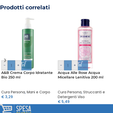
Prodotti correlati
-
+
-
+
A&B Crema Corpo Idratante
Acqua Alle Rose Acqua
Bio 250 ml
Micellare Lenitiva 200 ml
Cura Persona
,
Mani e Corpo
Cura Persona
,
Struccanti e
€
3,29
Detergenti Viso
€
5,49