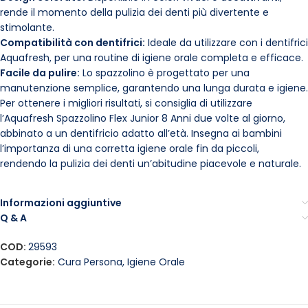
rende il momento della pulizia dei denti più divertente e
stimolante.
Compatibilità con dentifrici:
Ideale da utilizzare con i dentifrici
Aquafresh, per una routine di igiene orale completa e efficace.
Facile da pulire:
Lo spazzolino è progettato per una
manutenzione semplice, garantendo una lunga durata e igiene.
Per ottenere i migliori risultati, si consiglia di utilizzare
l’Aquafresh Spazzolino Flex Junior 8 Anni due volte al giorno,
abbinato a un dentifricio adatto all’età. Insegna ai bambini
l’importanza di una corretta igiene orale fin da piccoli,
rendendo la pulizia dei denti un’abitudine piacevole e naturale.
Informazioni aggiuntive
Q & A
COD:
29593
Categorie:
Cura Persona
,
Igiene Orale