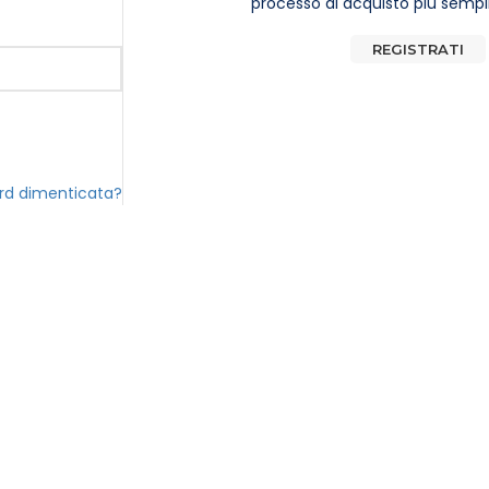
processo di acquisto più sempl
REGISTRATI
rd dimenticata?