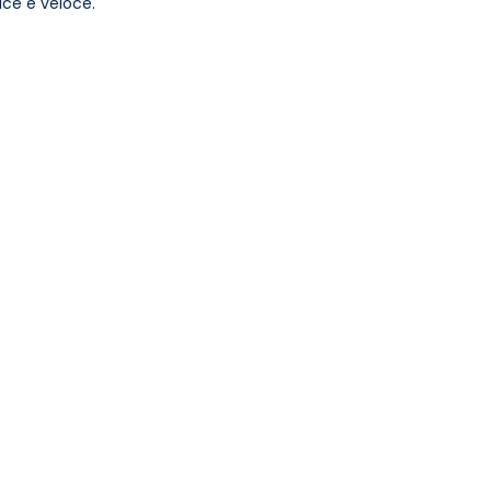
ice e veloce.