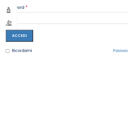
*
Password
ACCEDI
Ricordami
Passwo