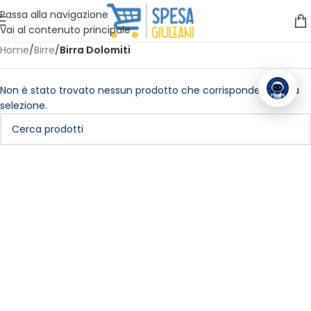
Vuoi assistenza?
Clicca qui e ti richiamiamo noi
.
Passa alla navigazione
Vai al contenuto principale
Home
/
Birre
/
Birra Dolomiti
Non è stato trovato nessun prodotto che corrisponde alla tua
selezione.