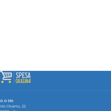
G.G SRL
Via Cloanto, 22