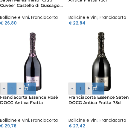
Cuvée" Castello di Gussago
La Santissima 75 cl
Bollicine e Vini
,
Franciacorta
Bollicine e Vini
,
Franciacorta
€
26,80
€
22,84
-
+
-
+
Franciacorta Essence Rosè
Franciacorta Essence Saten
DOCG Antica Fratta
DOCG Antica Fratta 75cl
Bollicine e Vini
,
Franciacorta
Bollicine e Vini
,
Franciacorta
€
29,76
€
27,42