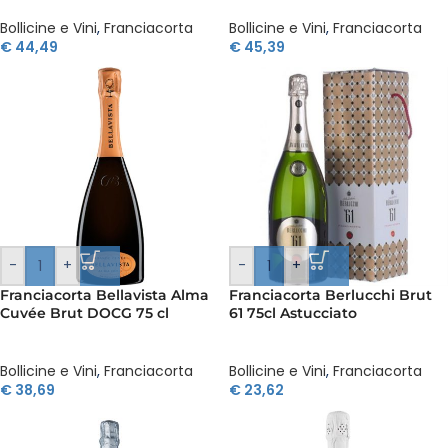
Bollicine e Vini
,
Franciacorta
Bollicine e Vini
,
Franciacorta
€
44,49
€
45,39
-
+
-
+
Franciacorta Bellavista Alma
Franciacorta Berlucchi Brut
Cuvée Brut DOCG 75 cl
61 75cl Astucciato
Bollicine e Vini
,
Franciacorta
Bollicine e Vini
,
Franciacorta
€
38,69
€
23,62