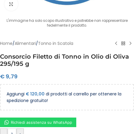
Clicca per ingrandire
L'immagine ha solo scopo illustrativo e potrebbe non rappresentare
fedelmente il prodotto.
Home
/
Alimentari
/
Tonno in Scatola
Consorcio Filetto di Tonno in Olio di Oliva
295/195 g
€
9,79
Aggiungi
€
120,00
di prodotti al carrello per ottenere la
spedizione gratuita!
Richiedi assistenza su WhatsApp