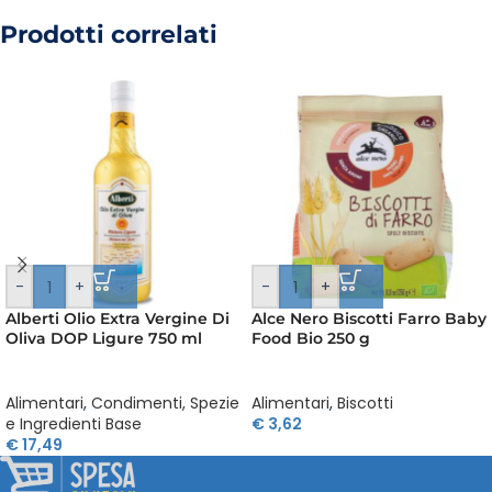
Prodotti correlati
-
+
-
+
Alberti Olio Extra Vergine Di
Alce Nero Biscotti Farro Baby
Oliva DOP Ligure 750 ml
Food Bio 250 g
Alimentari
,
Condimenti, Spezie
Alimentari
,
Biscotti
e Ingredienti Base
€
3,62
€
17,49