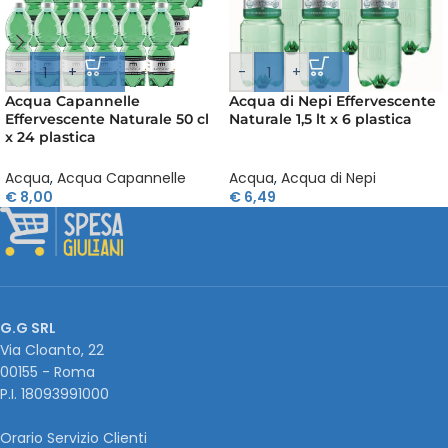
-
+
-
+
Acqua Capannelle
Acqua di Nepi Effervescente
Effervescente Naturale 50 cl
Naturale 1,5 lt x 6 plastica
x 24 plastica
Acqua
,
Acqua Capannelle
Acqua
,
Acqua di Nepi
€
8,00
€
6,49
G.G SRL
Via Cloanto, 22
00155 - Roma
P.I. ‭18093991000
Orario Servizio Clienti