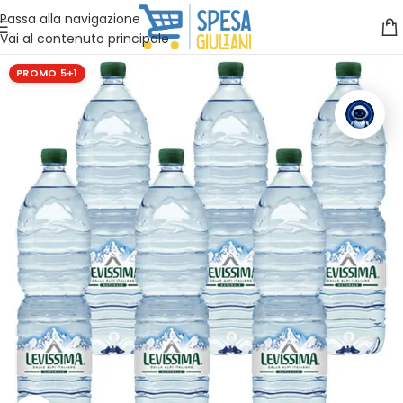
Vuoi assistenza?
Clicca qui e ti richiamiamo noi
.
Passa alla navigazione
Vai al contenuto principale
PROMO 5+1