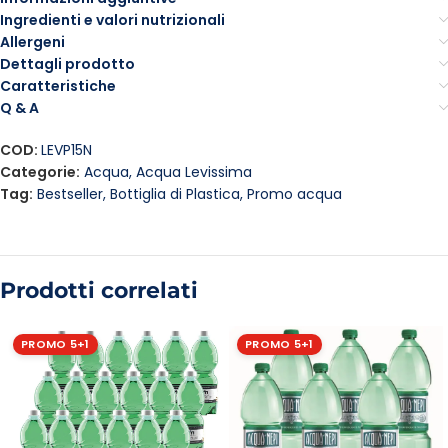
Ingredienti e valori nutrizionali
Allergeni
Dettagli prodotto
Caratteristiche
Q & A
COD:
LEVP15N
Categorie:
Acqua
,
Acqua Levissima
Tag:
Bestseller
,
Bottiglia di Plastica
,
Promo acqua
Prodotti correlati
PROMO 5+1
PROMO 5+1