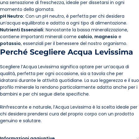
una sensazione di freschezza, ideale per dissetarsi in ogni
momento della giornata.
pH Neutro:
Con un pH neutro, è perfetta per chi desidera
un’acqua equilibrata e adatta a ogni tipo di alimentazione.
Nutrienti Essenziali:
Nonostante la bassa mineralizzazione,
contiene importanti minerali come
calcio
,
magnesio
e
potassio
, essenziali per il benessere del nostro organismo.
Perché Scegliere Acqua Levissima
Scegliere l’Acqua Levissima significa optare per un’acqua di
qualità, perfetta per ogni occasione, sia a tavola che per
idratarsi durante le attività quotidiane. La sua leggerezza e il suo
profilo minerale la rendono particolarmente adatta anche per i
bambini e per chi segue diete specifiche.
Rinfrescante e naturale, l’Acqua Levissima è la scelta ideale per
chi desidera prendersi cura del proprio corpo con un prodotto
genuino e salutare.
Informazioni aggiuntive