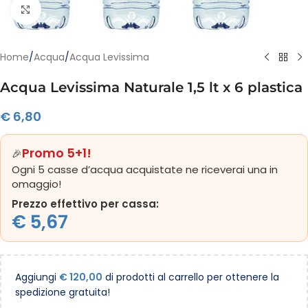
Clicca per ingrandire
Home
/
Acqua
/
Acqua Levissima
Acqua Levissima Naturale 1,5 lt x 6 plastica
€
6,80
Promo 5+1!
🎉
Ogni 5 casse d’acqua acquistate ne riceverai una in
omaggio!
Prezzo effettivo per cassa:
€
5,67
Aggiungi
€
120,00
di prodotti al carrello per ottenere la
spedizione gratuita!