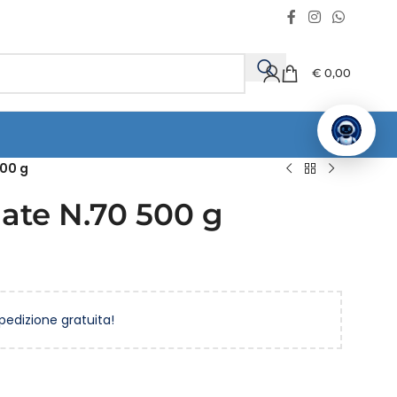
€
0,00
500 g
ate N.70 500 g
spedizione gratuita!