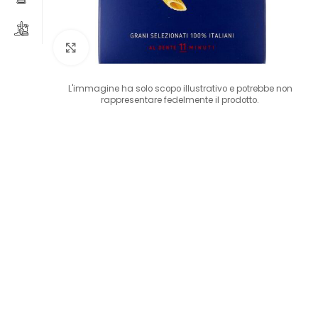
Clicca per ingrandire
L'immagine ha solo scopo illustrativo e potrebbe non
rappresentare fedelmente il prodotto.