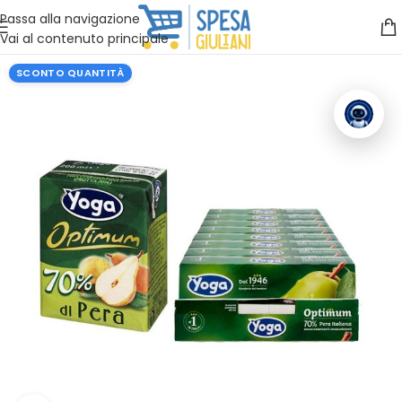
Vuoi assistenza?
Clicca qui e ti richiamiamo noi
.
Passa alla navigazione
Vai al contenuto principale
SCONTO QUANTITÀ