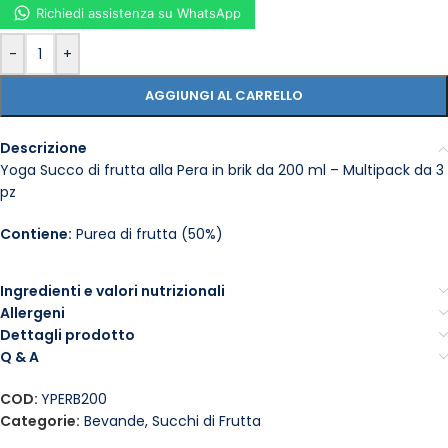
Richiedi assistenza su WhatsApp
-
+
AGGIUNGI AL CARRELLO
Descrizione
Yoga Succo di frutta alla Pera in brik da 200 ml – Multipack da 3
pz
Contiene:
Purea di frutta (50%)
Ingredienti e valori nutrizionali
Allergeni
Dettagli prodotto
Q & A
COD:
YPERB200
Categorie:
Bevande
,
Succhi di Frutta