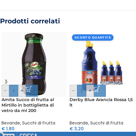
Prodotti correlati
SCONTO QUANTITÀ
-
+
-
+
Amita Succo di frutta al
Derby Blue Arancia Rossa 1,5
Mirtillo in bottiglietta di
lt
vetro da ml 200
Bevande
,
Succhi di Frutta
Bevande
,
Succhi di Frutta
€
1,80
€
3,20