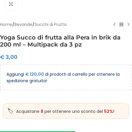
Clicca per ingrandire
Home
/
Bevande
/
Succhi di Frutta
Yoga Succo di frutta alla Pera in brik da
200 ml – Multipack da 3 pz
€
3,00
Aggiungi
€
120,00
di prodotti al carrello per ottenere la
spedizione gratuita!
Acquistane
8
per ottenere uno sconto del
52%!