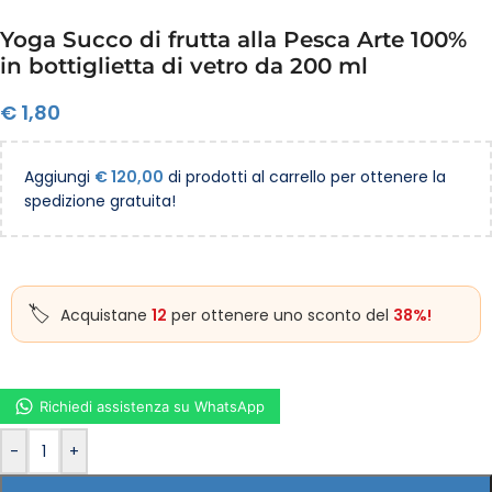
Yoga Succo di frutta alla Pesca Arte 100%
in bottiglietta di vetro da 200 ml
€
1,80
Aggiungi
€
120,00
di prodotti al carrello per ottenere la
spedizione gratuita!
Acquistane
12
per ottenere uno sconto del
38%!
Richiedi assistenza su WhatsApp
-
+