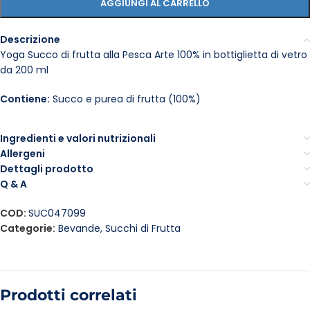
AGGIUNGI AL CARRELLO
Descrizione
Yoga Succo di frutta alla Pesca Arte 100% in bottiglietta di vetro
da 200 ml
Contiene:
Succo e purea di frutta (100%)
Ingredienti e valori nutrizionali
Allergeni
Dettagli prodotto
Q & A
COD:
SUC047099
Categorie:
Bevande
,
Succhi di Frutta
Prodotti correlati