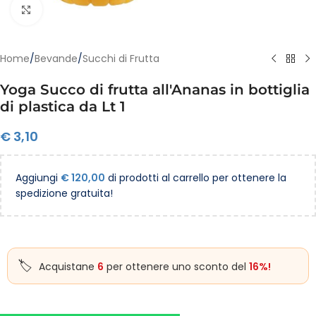
Clicca per ingrandire
Home
/
Bevande
/
Succhi di Frutta
Yoga Succo di frutta all'Ananas in bottiglia
di plastica da Lt 1
€
3,10
Aggiungi
€
120,00
di prodotti al carrello per ottenere la
spedizione gratuita!
Acquistane
6
per ottenere uno sconto del
16%!