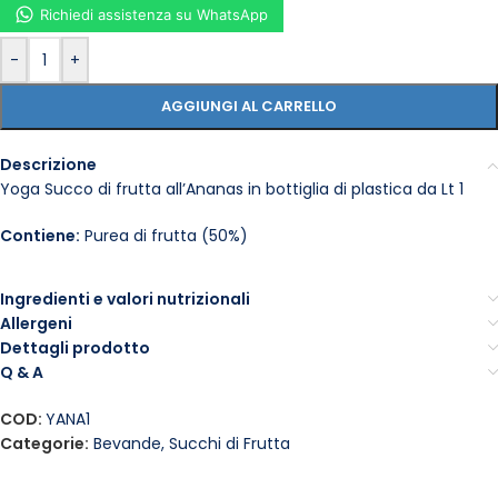
Richiedi assistenza su WhatsApp
-
+
AGGIUNGI AL CARRELLO
Descrizione
Yoga Succo di frutta all’Ananas in bottiglia di plastica da Lt 1
Contiene:
Purea di frutta (50%)
Ingredienti e valori nutrizionali
Allergeni
Dettagli prodotto
Q & A
COD:
YANA1
Categorie:
Bevande
,
Succhi di Frutta