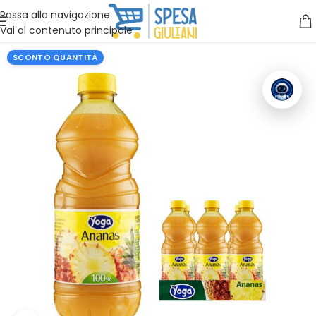
Vuoi assistenza?
Clicca qui e ti richiamiamo noi
.
Passa alla navigazione
Vai al contenuto principale
SCONTO QUANTITÀ