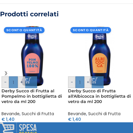
Prodotti correlati
SCONTO QUANTITÀ
SCONTO QUANTITÀ
-
+
-
+
Derby Succo di Frutta al
Derby Succo di Frutta
Pompelmo in bottiglietta di
all'Albicocca in bottiglietta di
vetro da ml 200
vetro da ml 200
Bevande
,
Succhi di Frutta
Bevande
,
Succhi di Frutta
€
1,40
€
1,40