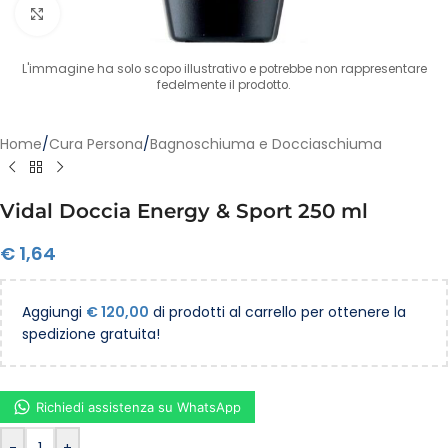
Clicca per ingrandire
L'immagine ha solo scopo illustrativo e potrebbe non rappresentare
fedelmente il prodotto.
Home
/
Cura Persona
/
Bagnoschiuma e Docciaschiuma
Vidal Doccia Energy & Sport 250 ml
€
1,64
Aggiungi
€
120,00
di prodotti al carrello per ottenere la
spedizione gratuita!
Richiedi assistenza su WhatsApp