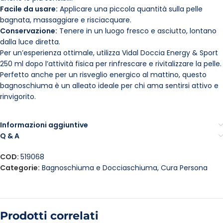
Facile da usare:
Applicare una piccola quantità sulla pelle
bagnata, massaggiare e risciacquare.
Conservazione:
Tenere in un luogo fresco e asciutto, lontano
dalla luce diretta.
Per un’esperienza ottimale, utilizza Vidal Doccia Energy & Sport
250 ml dopo l’attività fisica per rinfrescare e rivitalizzare la pelle.
Perfetto anche per un risveglio energico al mattino, questo
bagnoschiuma è un alleato ideale per chi ama sentirsi attivo e
rinvigorito.
Informazioni aggiuntive
Q & A
COD:
519068
Categorie:
Bagnoschiuma e Docciaschiuma
,
Cura Persona
Prodotti correlati