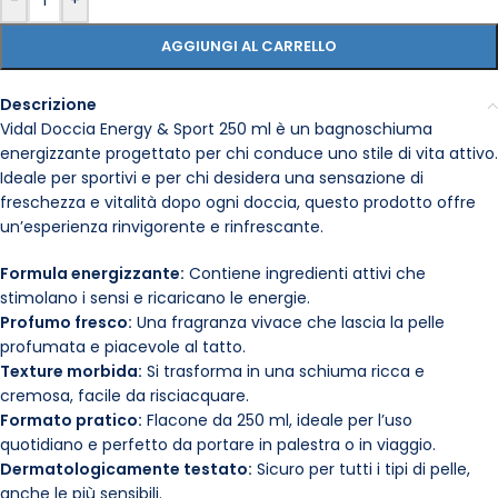
-
+
AGGIUNGI AL CARRELLO
Descrizione
Vidal Doccia Energy & Sport 250 ml è un bagnoschiuma
energizzante progettato per chi conduce uno stile di vita attivo.
Ideale per sportivi e per chi desidera una sensazione di
freschezza e vitalità dopo ogni doccia, questo prodotto offre
un’esperienza rinvigorente e rinfrescante.
Formula energizzante:
Contiene ingredienti attivi che
stimolano i sensi e ricaricano le energie.
Profumo fresco:
Una fragranza vivace che lascia la pelle
profumata e piacevole al tatto.
Texture morbida:
Si trasforma in una schiuma ricca e
cremosa, facile da risciacquare.
Formato pratico:
Flacone da 250 ml, ideale per l’uso
quotidiano e perfetto da portare in palestra o in viaggio.
Dermatologicamente testato:
Sicuro per tutti i tipi di pelle,
anche le più sensibili.