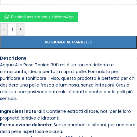
Richiedi assistenza su WhatsApp
-
+
AGGIUNGI AL CARRELLO
Descrizione
Acqua Alle Rose Tonico 300 ml è un tonico delicato e
rinfrescante, ideale per tutti i tipi di pelle. Formulato per
purificare e tonificare il viso, questo prodotto è perfetto per chi
desidera una pelle fresca e luminosa, senza irritazioni. Grazie
alla sua composizione naturale, è adatto anche per le pelli più
sensibili.
Ingredienti naturali:
Contiene estratti di rose, noti per le loro
proprietà lenitive e idratanti.
Formulazione delicata:
Senza parabeni e siliconi, per una cura
della pelle rispettosa e sicura.