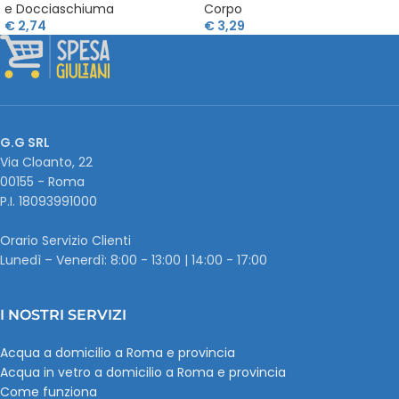
e Docciaschiuma
Corpo
€
2,74
€
3,29
G.G SRL
Via Cloanto, 22
00155 - Roma
P.I. ‭18093991000
Orario Servizio Clienti
Lunedì – Venerdì: 8:00 - 13:00 | 14:00 - 17:00
I NOSTRI SERVIZI
Acqua a domicilio a Roma e provincia
Acqua in vetro a domicilio a Roma e provincia
Come funziona