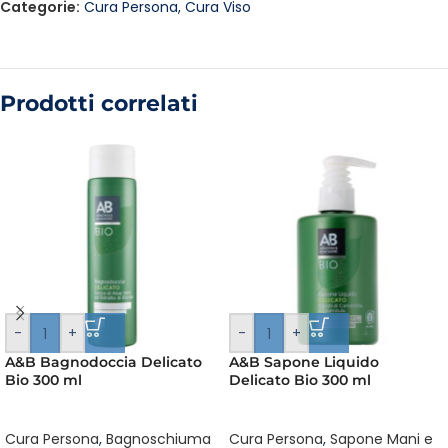
Categorie:
Cura Persona
,
Cura Viso
Prodotti correlati
-
+
-
+
A&B Bagnodoccia Delicato
A&B Sapone Liquido
Bio 300 ml
Delicato Bio 300 ml
Cura Persona
,
Bagnoschiuma
Cura Persona
,
Sapone Mani e