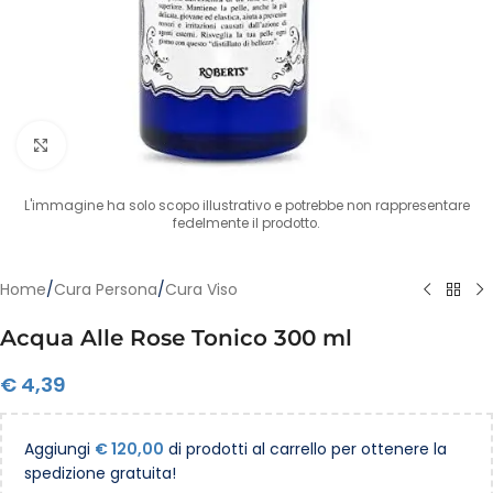
Clicca per ingrandire
L'immagine ha solo scopo illustrativo e potrebbe non rappresentare
fedelmente il prodotto.
Home
/
Cura Persona
/
Cura Viso
Acqua Alle Rose Tonico 300 ml
€
4,39
Aggiungi
€
120,00
di prodotti al carrello per ottenere la
spedizione gratuita!