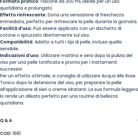
Formato pratico:
Flacone da 300 ml, ideale per un uso
quotidiano e prolungato.
Effetto rinfrescante:
Dona una sensazione di freschezza
immediata, perfetto per rinfrescare la pelle durante la giornata.
Facilità d’uso:
Può essere applicato con un dischetto di
cotone o spruzzato direttamente sul viso.
Compatibilità:
Adatto a tutti i tipi di pelle, inclusa quella
sensibile.
Indicazioni d’uso:
Utilizzare mattina e sera dopo la pulizia del
viso per una pelle tonificata e pronta per i trattamenti
successivi.
Per un effetto ottimale, si consiglia di utilizzare Acqua Alle Rose
Tonico dopo la detersione del viso, per preparare la pelle
all’applicazione di sieri o creme idratanti. La sua formula leggera
lo rende un alleato perfetto per una routine di bellezza
quotidiana.
Q & A
COD:
1681