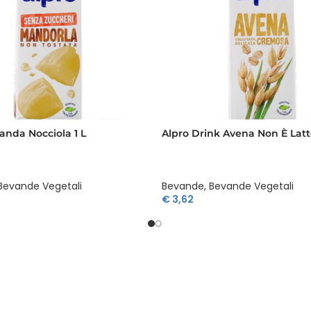
anda Nocciola 1 L
Alpro Drink Avena Non È Latte
Bevande Vegetali
Bevande
,
Bevande Vegetali
€
3,62