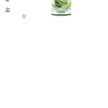
Clicca per ingrandire