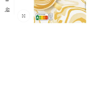
Clicca per ingrandire