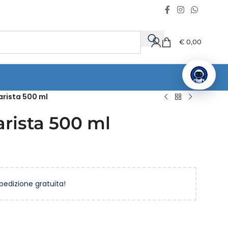
€
0,00
arista 500 ml
rista 500 ml
spedizione gratuita!