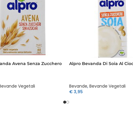
vanda Avena Senza Zucchero
Alpro Bevanda Di Soia Al Cioc
Bevande Vegetali
Bevande
,
Bevande Vegetali
€
3,95