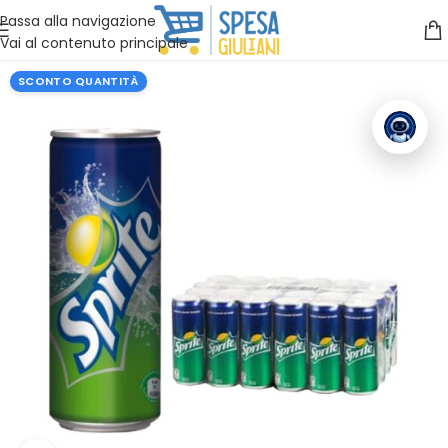
Vuoi assistenza?
Clicca qui e ti richiamiamo noi
.
Passa alla navigazione
Vai al contenuto principale
SCONTO QUANTITÀ