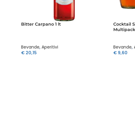
Bitter Carpano 1 lt
Cocktail S
Multipack
Bevande
,
Aperitivi
Bevande
,
€
20,15
€
9,60