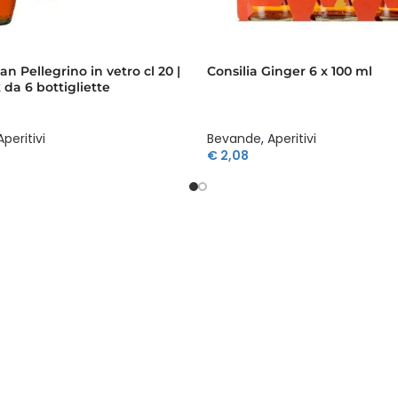
an Pellegrino in vetro cl 20 |
Consilia Ginger 6 x 100 ml
 da 6 bottigliette
Aperitivi
Bevande
,
Aperitivi
€
2,08