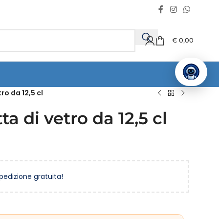
€
0,00
ro da 12,5 cl
ta di vetro da 12,5 cl
spedizione gratuita!