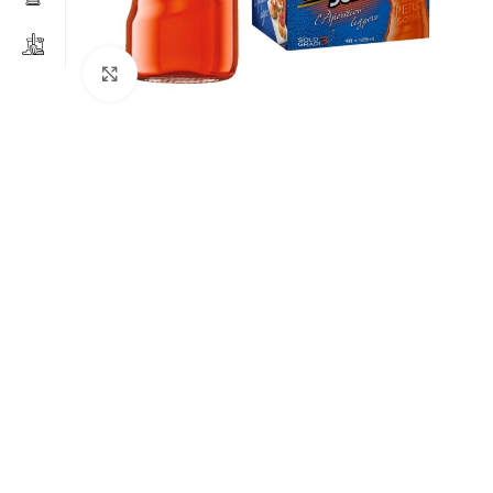
Clicca per ingrandire