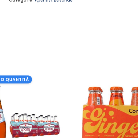
Categorie:
Aperitivi
,
Bevande
O QUANTITÀ