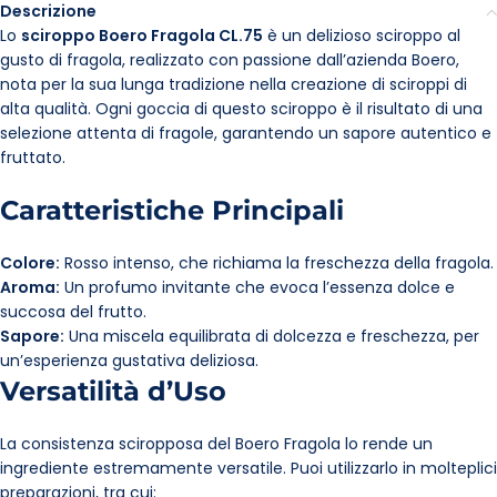
Descrizione
Lo
sciroppo Boero Fragola CL.75
è un delizioso sciroppo al
gusto di fragola, realizzato con passione dall’azienda Boero,
nota per la sua lunga tradizione nella creazione di sciroppi di
alta qualità. Ogni goccia di questo sciroppo è il risultato di una
selezione attenta di fragole, garantendo un sapore autentico e
fruttato.
Caratteristiche Principali
Colore:
Rosso intenso, che richiama la freschezza della fragola.
Aroma:
Un profumo invitante che evoca l’essenza dolce e
succosa del frutto.
Sapore:
Una miscela equilibrata di dolcezza e freschezza, per
un’esperienza gustativa deliziosa.
Versatilità d’Uso
La consistenza sciropposa del Boero Fragola lo rende un
ingrediente estremamente versatile. Puoi utilizzarlo in molteplici
preparazioni, tra cui: