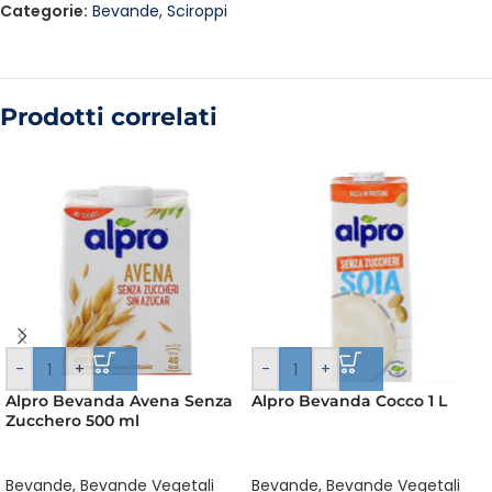
Categorie:
Bevande
,
Sciroppi
Prodotti correlati
-
+
-
+
Alpro Bevanda Avena Senza
Alpro Bevanda Cocco 1 L
Zucchero 500 ml
Bevande
,
Bevande Vegetali
Bevande
,
Bevande Vegetali