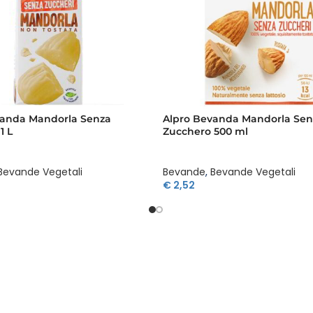
vanda Mandorla Senza
Alpro Bevanda Mandorla Sen
1 L
Zucchero 500 ml
Bevande Vegetali
Bevande
,
Bevande Vegetali
€
2,52