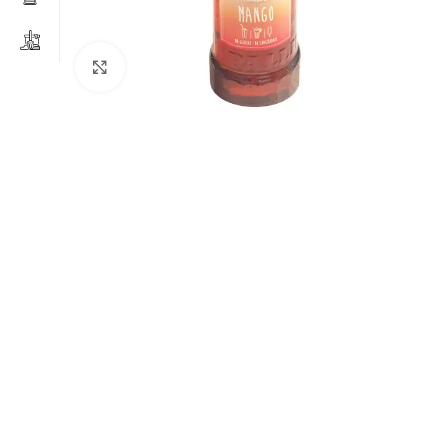
Clicca per ingrandire