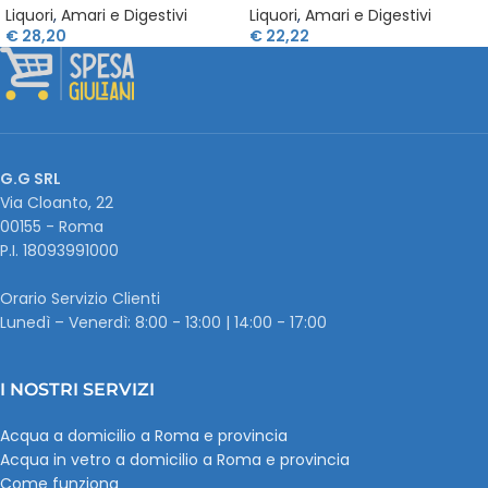
Liquori
,
Amari e Digestivi
Liquori
,
Amari e Digestivi
€
28,20
€
22,22
G.G SRL
Via Cloanto, 22
00155 - Roma
P.I. ‭18093991000
Orario Servizio Clienti
Lunedì – Venerdì: 8:00 - 13:00 | 14:00 - 17:00
I NOSTRI SERVIZI
Acqua a domicilio a Roma e provincia
Acqua in vetro a domicilio a Roma e provincia
Come funziona