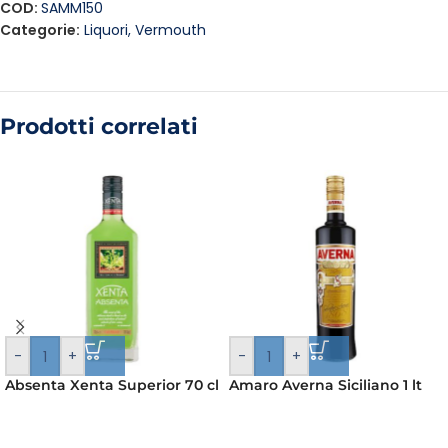
COD:
SAMM150
Categorie:
Liquori
,
Vermouth
Prodotti correlati
-
+
-
+
Absenta Xenta Superior 70 cl
Amaro Averna Siciliano 1 lt