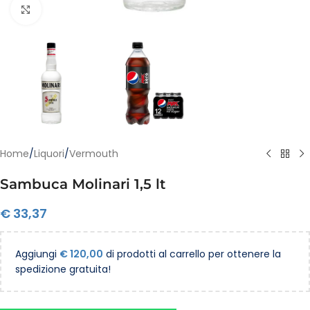
Clicca per ingrandire
Home
/
Liquori
/
Vermouth
Sambuca Molinari 1,5 lt
€
33,37
Aggiungi
€
120,00
di prodotti al carrello per ottenere la
spedizione gratuita!